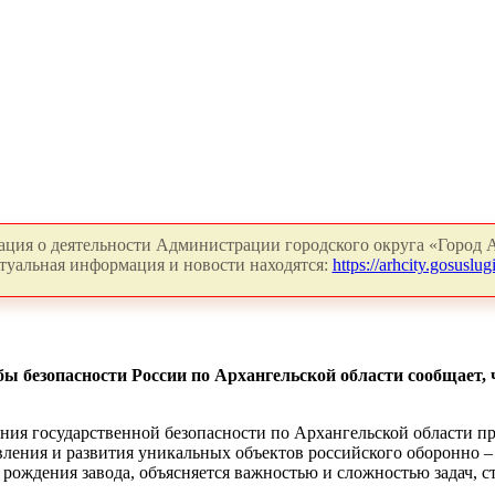
ция о деятельности Администрации городского округа «Город А
туальная информация и новости находятся:
https://arhcity.gosuslugi
ы безопасности России по Архангельской области сообщает,
ния государственной безопасности по Архангельской области пр
овления и развития уникальных объектов российского оборонно 
рождения завода, объясняется важностью и сложностью задач, с