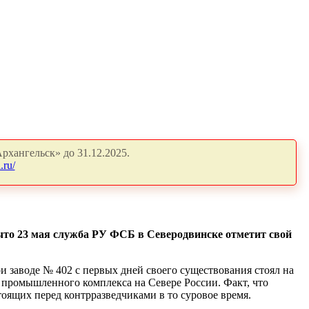
рхангельск» до 31.12.2025.
.ru/
 что 23 мая служба РУ ФСБ в Северодвинске отметит свой
и заводе № 402 с первых дней своего существования стоял на
– промышленного комплекса на Севере России. Факт, что
тоящих перед контрразведчиками в то суровое время.