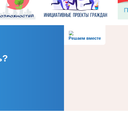
Решаем вместе
ь?