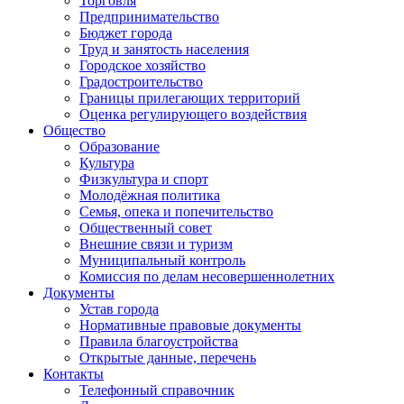
Торговля
Предпринимательство
Бюджет города
Труд и занятость населения
Городское хозяйство
Градостроительство
Границы прилегающих территорий
Оценка регулирующего воздействия
Общество
Образование
Культура
Физкультура и спорт
Молодёжная политика
Семья, опека и попечительство
Общественный совет
Внешние связи и туризм
Муниципальный контроль
Комиссия по делам несовершеннолетних
Документы
Устав города
Нормативные правовые документы
Правила благоустройства
Открытые данные, перечень
Контакты
Телефонный справочник