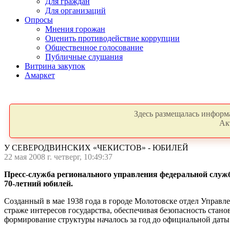
Для граждан
Для организаций
Опросы
Мнения горожан
Оценить противодействие коррупции
Общественное голосование
Публичные слушания
Витрина закупок
Амаркет
Здесь размещалась информа
Ак
У СЕВЕРОДВИНСКИХ «ЧЕКИСТОВ» - ЮБИЛЕЙ
22 мая 2008 г. четверг, 10:49:37
Пресс-служба регионального управления федеральной служб
70-летний юбилей.
Созданный в мае 1938 года в городе Молотовске отдел Управле
страже интересов государства, обеспечивая безопасность стан
формирование структуры началось за год до официальной даты 