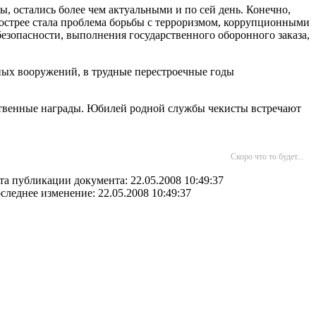
, остались более чем актуальными и по сей день. Конечно,
стрее стала проблема борьбы с терроризмом, коррупционными
езопасности, выполнения государственного оборонного заказа,
ных вооружений, в трудные перестроечные годы
ственные награды. Юбилей родной службы чекисты встречают
Скоро что то будет...
та публикации документа: 22.05.2008 10:49:37
следнее изменение: 22.05.2008 10:49:37