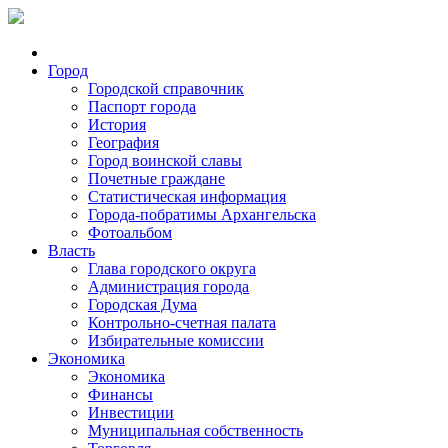
Город
Городской справочник
Паспорт города
История
География
Город воинской славы
Почетные граждане
Статистическая информация
Города-побратимы Архангельска
Фотоальбом
Власть
Глава городского округа
Администрация города
Городская Дума
Контрольно-счетная палата
Избирательные комиссии
Экономика
Экономика
Финансы
Инвестиции
Муниципальная собственность