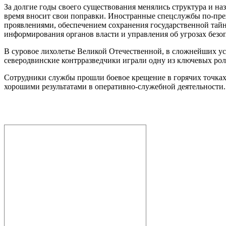
За долгие годы своего существования менялись структура и на
время вносит свои поправки. Иностранные спецслужбы по-пре
проявлениями, обеспечением сохранения государственной тайн
информирования органов власти и управления об угрозах безо
В суровое лихолетье Великой Отечественной, в сложнейших у
северодвинские контрразведчики играли одну из ключевых рол
Сотрудники службы прошли боевое крещение в горячих точках
хорошими результатами в оперативно-служебной деятельности.