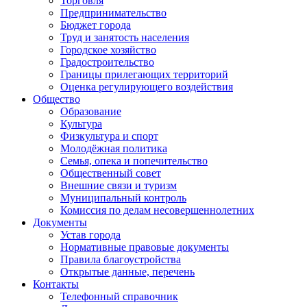
Торговля
Предпринимательство
Бюджет города
Труд и занятость населения
Городское хозяйство
Градостроительство
Границы прилегающих территорий
Оценка регулирующего воздействия
Общество
Образование
Культура
Физкультура и спорт
Молодёжная политика
Семья, опека и попечительство
Общественный совет
Внешние связи и туризм
Муниципальный контроль
Комиссия по делам несовершеннолетних
Документы
Устав города
Нормативные правовые документы
Правила благоустройства
Открытые данные, перечень
Контакты
Телефонный справочник