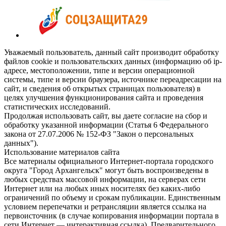
Уважаемый пользователь, данный сайт производит обработку
файлов cookie и пользовательских данных (информацию об ip-
адресе, местоположении, типе и версии операционной
системы, типе и версии браузера, источнике переадресации на
сайт, и сведения об открытых страницах пользователя) в
целях улучшения функционирования сайта и проведения
статистических исследований.
Продолжая использовать сайт, вы даете согласие на сбор и
обработку указанной информации (Статья 6 Федерального
закона от 27.07.2006 № 152-ФЗ "Закон о персональных
данных").
Использование материалов сайта
Все материалы официального Интернет-портала городского
округа "Город Архангельск" могут быть воспроизведены в
любых средствах массовой информации, на серверах сети
Интернет или на любых иных носителях без каких-либо
ограничений по объему и срокам публикации. Единственным
условием перепечатки и ретрансляции является ссылка на
первоисточник (в случае копирования информации портала в
сети Интернет — интерактивная ссылка). Предварительного