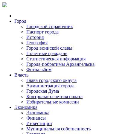
Город
Городской справочник
Паспорт города
История
География
Город воинской славы
Почетные граждане
Статистическая информация
Города-побратимы Архангельска
Фотоальбом
Власть
Глава городского округа
Администрация города
Городская Дума
Контрольно-счетная палата
Избирательные комиссии
Экономика
Экономика
Финансы
Инвестиции
Муниципальная собственность