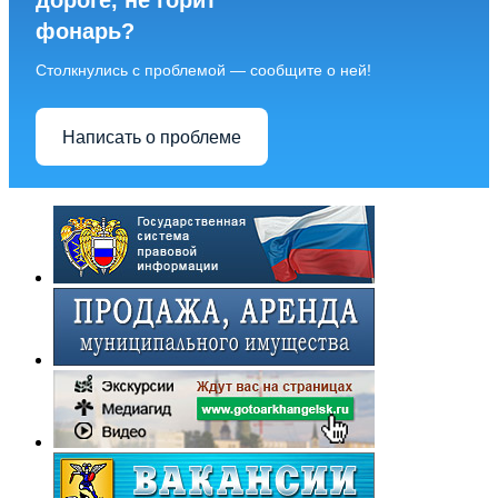
дороге, не горит
фонарь?
Столкнулись с проблемой — сообщите о ней!
Написать о проблеме