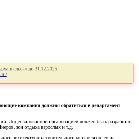
рхангельск» до 31.12.2025.
.ru/
вляющие компании должны обратиться в департамент
аний. Лицензированной организацией должен быть разработан
неров, зон отдыха взрослых и т.д.
ьного архитектурно-строительного контроля ордер на