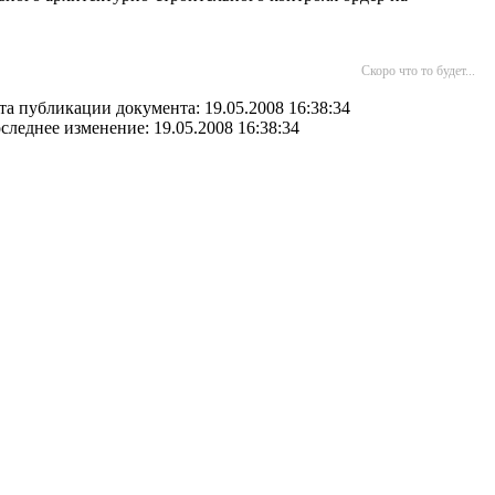
Скоро что то будет...
та публикации документа: 19.05.2008 16:38:34
следнее изменение: 19.05.2008 16:38:34