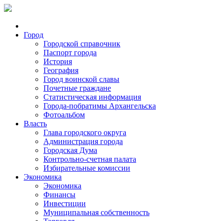
Город
Городской справочник
Паспорт города
История
География
Город воинской славы
Почетные граждане
Статистическая информация
Города-побратимы Архангельска
Фотоальбом
Власть
Глава городского округа
Администрация города
Городская Дума
Контрольно-счетная палата
Избирательные комиссии
Экономика
Экономика
Финансы
Инвестиции
Муниципальная собственность