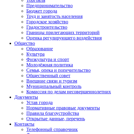
Торговля
Предпринимательство
Бюджет города
Труд и занятость населения
Городское хозяйство
Градостроительство
Границы прилегающих территорий
Оценка регулирующего воздействия
Общество
Образование
Культура
Физкультура и спорт
Молодёжная политика
Семья, опека и попечительство
Общественный совет
Внешние связи и туризм
Муниципальный контроль
Комиссия по делам несовершеннолетних
Документы
Устав города
Нормативные правовые документы
Правила благоустройства
Открытые данные, перечень
Контакты
Телефонный справочник