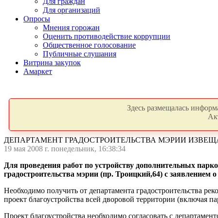
Для граждан
Для организаций
Опросы
Мнения горожан
Оценить противодействие коррупции
Общественное голосование
Публичные слушания
Витрина закупок
Амаркет
Здесь размещалась информа
Ак
ДЕПАРТАМЕНТ ГРАДОСТРОИТЕЛЬСТВА МЭРИИ ИЗВЕЩ
19 мая 2008 г. понедельник, 16:38:34
Для проведения работ по устройству дополнительных пар
градостроительства мэрии (пр. Троицкий,64) с заявлением о
Необходимо получить от департамента градостроительства рек
проект благоустройства всей дворовой территории (включая па
Проект благоустройства необходимо согласовать с департамент