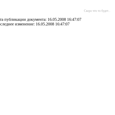
Скоро что то будет...
та публикации документа: 16.05.2008 16:47:07
следнее изменение: 16.05.2008 16:47:07