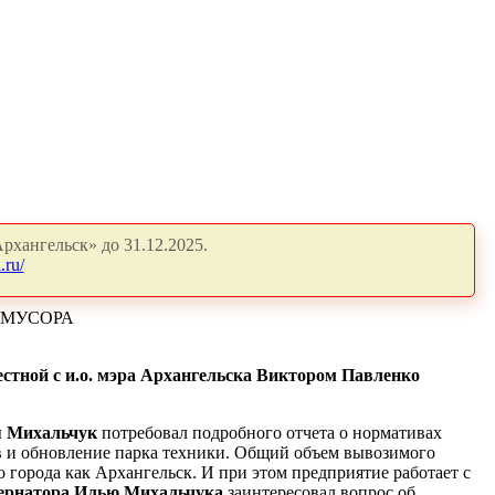
рхангельск» до 31.12.2025.
.ru/
 МУСОРА
стной с и.о. мэра Архангельска Виктором Павленко
я Михальчук
потребовал подробного отчета о нормативах
ов и обновление парка техники. Общий объем вывозимого
 города как Архангельск. И при этом предприятие работает с
ернатора Илью Михальчука
заинтересовал вопрос об