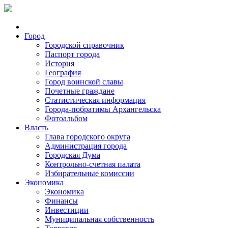
Город
Городской справочник
Паспорт города
История
География
Город воинской славы
Почетные граждане
Статистическая информация
Города-побратимы Архангельска
Фотоальбом
Власть
Глава городского округа
Администрация города
Городская Дума
Контрольно-счетная палата
Избирательные комиссии
Экономика
Экономика
Финансы
Инвестиции
Муниципальная собственность