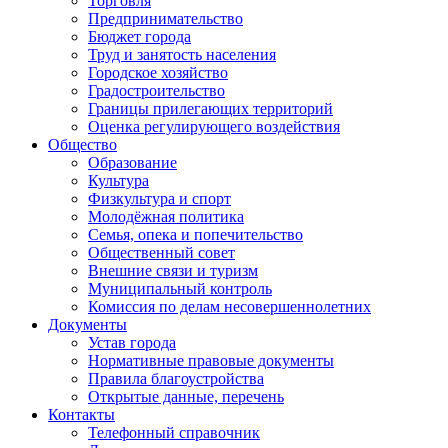
Торговля
Предпринимательство
Бюджет города
Труд и занятость населения
Городское хозяйство
Градостроительство
Границы прилегающих территорий
Оценка регулирующего воздействия
Общество
Образование
Культура
Физкультура и спорт
Молодёжная политика
Семья, опека и попечительство
Общественный совет
Внешние связи и туризм
Муниципальный контроль
Комиссия по делам несовершеннолетних
Документы
Устав города
Нормативные правовые документы
Правила благоустройства
Открытые данные, перечень
Контакты
Телефонный справочник