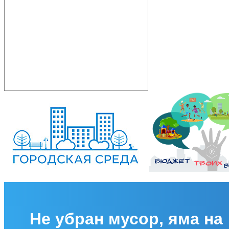
Не убран мусор, яма на