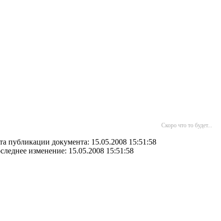
Скоро что то будет...
та публикации документа: 15.05.2008 15:51:58
следнее изменение: 15.05.2008 15:51:58