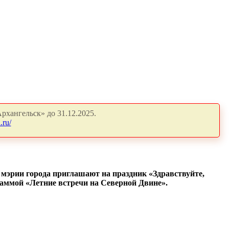
рхангельск» до 31.12.2025.
.ru/
 мэрии города приглашают на
праздник «Здравствуйте,
раммой «Летние встречи на Северной Двине».