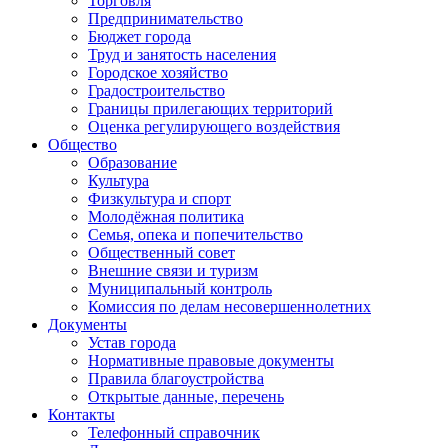
Торговля
Предпринимательство
Бюджет города
Труд и занятость населения
Городское хозяйство
Градостроительство
Границы прилегающих территорий
Оценка регулирующего воздействия
Общество
Образование
Культура
Физкультура и спорт
Молодёжная политика
Семья, опека и попечительство
Общественный совет
Внешние связи и туризм
Муниципальный контроль
Комиссия по делам несовершеннолетних
Документы
Устав города
Нормативные правовые документы
Правила благоустройства
Открытые данные, перечень
Контакты
Телефонный справочник