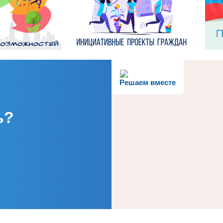
Решаем вместе
ь?