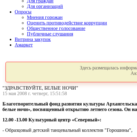
Для граждан
Для организаций
Опросы
Мнения горожан
Оценить противодействие коррупции
Общественное голосование
Публичные слушания
Витрина закупок
Амаркет
Здесь размещалась информа
Ак
"ЗДРАВСТВУЙТЕ, БЕЛЫЕ НОЧИ"
15 мая 2008 г. четверг, 15:51:58
Благотворительный фонд развития культуры Архангельска
белые ночи», посвященный открытию летнего сезона.
Он на
12.00 -13.00 Культурный центр «Северный»:
- Образцовый детский танцевальный коллектив "Горошины",