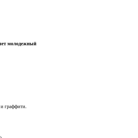
ляет молодежный
 и граффити.
)