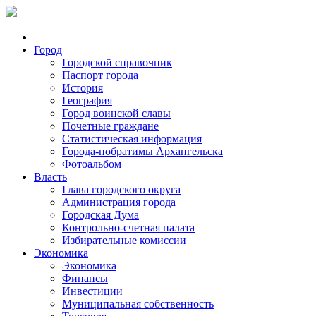
Город
Городской справочник
Паспорт города
История
География
Город воинской славы
Почетные граждане
Статистическая информация
Города-побратимы Архангельска
Фотоальбом
Власть
Глава городского округа
Администрация города
Городская Дума
Контрольно-счетная палата
Избирательные комиссии
Экономика
Экономика
Финансы
Инвестиции
Муниципальная собственность