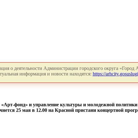
ция о деятельности Администрации городского округа «Город А
туальная информация и новости находятся:
https://arhcity.gosuslugi
 «Арт-фонд» и
управление культуры и молодежной политики
чнется 25 мая в 12.00 на Красной пристани концертной прог