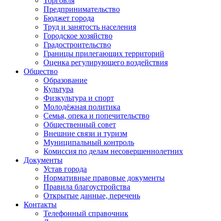
Торговля
Предпринимательство
Бюджет города
Труд и занятость населения
Городское хозяйство
Градостроительство
Границы прилегающих территорий
Оценка регулирующего воздействия
Общество
Образование
Культура
Физкультура и спорт
Молодёжная политика
Семья, опека и попечительство
Общественный совет
Внешние связи и туризм
Муниципальный контроль
Комиссия по делам несовершеннолетних
Документы
Устав города
Нормативные правовые документы
Правила благоустройства
Открытые данные, перечень
Контакты
Телефонный справочник