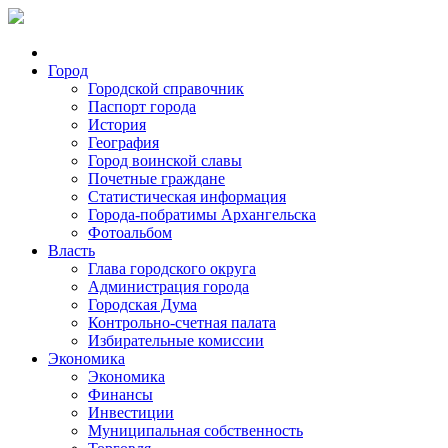
Город
Городской справочник
Паспорт города
История
География
Город воинской славы
Почетные граждане
Статистическая информация
Города-побратимы Архангельска
Фотоальбом
Власть
Глава городского округа
Администрация города
Городская Дума
Контрольно-счетная палата
Избирательные комиссии
Экономика
Экономика
Финансы
Инвестиции
Муниципальная собственность