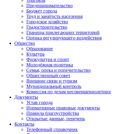
Торговля
Предпринимательство
Бюджет города
Труд и занятость населения
Городское хозяйство
Градостроительство
Границы прилегающих территорий
Оценка регулирующего воздействия
Общество
Образование
Культура
Физкультура и спорт
Молодёжная политика
Семья, опека и попечительство
Общественный совет
Внешние связи и туризм
Муниципальный контроль
Комиссия по делам несовершеннолетних
Документы
Устав города
Нормативные правовые документы
Правила благоустройства
Открытые данные, перечень
Контакты
Телефонный справочник