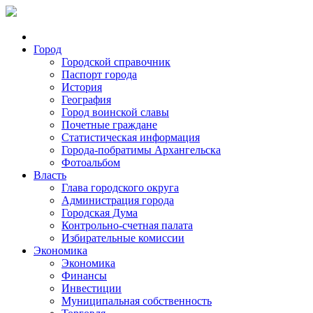
Город
Городской справочник
Паспорт города
История
География
Город воинской славы
Почетные граждане
Статистическая информация
Города-побратимы Архангельска
Фотоальбом
Власть
Глава городского округа
Администрация города
Городская Дума
Контрольно-счетная палата
Избирательные комиссии
Экономика
Экономика
Финансы
Инвестиции
Муниципальная собственность