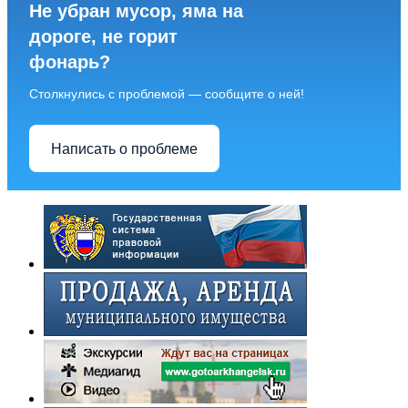
Не убран мусор, яма на
дороге, не горит
фонарь?
Столкнулись с проблемой — сообщите о ней!
Написать о проблеме