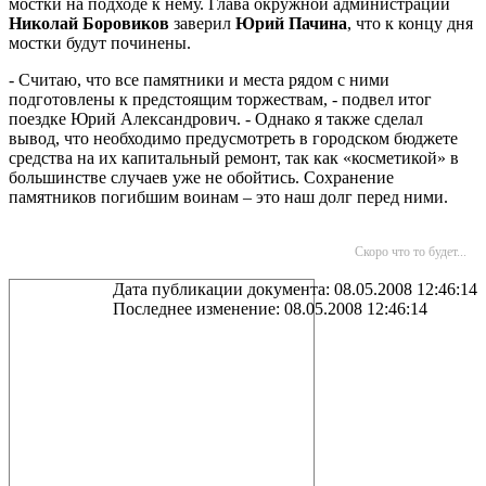
мостки на подходе к нему. Глава окружной администрации
Николай Боровиков
заверил
Юрий Пачина
, что к концу дня
мостки будут починены.
- Считаю, что все памятники и места рядом с ними
подготовлены к предстоящим торжествам, - подвел итог
поездке Юрий Александрович. - Однако я также сделал
вывод, что необходимо предусмотреть в городском бюджете
средства на их капитальный ремонт, так как «косметикой» в
большинстве случаев уже не обойтись. Сохранение
памятников погибшим воинам – это наш долг перед ними.
Скоро что то будет...
Дата публикации документа: 08.05.2008 12:46:14
Последнее изменение: 08.05.2008 12:46:14