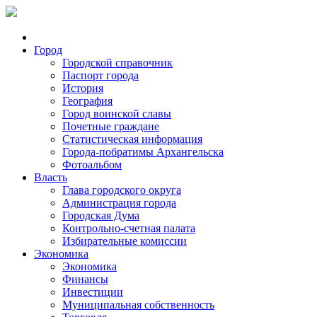
Город
Городской справочник
Паспорт города
История
География
Город воинской славы
Почетные граждане
Статистическая информация
Города-побратимы Архангельска
Фотоальбом
Власть
Глава городского округа
Администрация города
Городская Дума
Контрольно-счетная палата
Избирательные комиссии
Экономика
Экономика
Финансы
Инвестиции
Муниципальная собственность