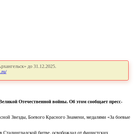
рхангельск» до 31.12.2025.
.ru/
Великой Отечественной войны. Об этом сообщает пресс-
асной Звезды, Боевого Красного Знамени, медалями «За боевые
 в Сталинградской битве, освобождал от фашистских