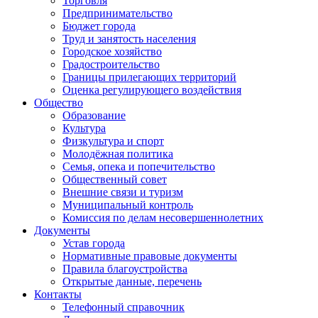
Торговля
Предпринимательство
Бюджет города
Труд и занятость населения
Городское хозяйство
Градостроительство
Границы прилегающих территорий
Оценка регулирующего воздействия
Общество
Образование
Культура
Физкультура и спорт
Молодёжная политика
Семья, опека и попечительство
Общественный совет
Внешние связи и туризм
Муниципальный контроль
Комиссия по делам несовершеннолетних
Документы
Устав города
Нормативные правовые документы
Правила благоустройства
Открытые данные, перечень
Контакты
Телефонный справочник