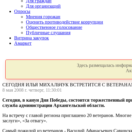
Для граждан
Для организаций
Опросы
Мнения горожан
Оценить противодействие коррупции
Общественное голосование
Публичные слушания
Витрина закупок
Амаркет
Здесь размещалась информа
Ак
СЕГОДНЯ ИЛЬЯ МИХАЛЬЧУК ВСТРЕТИТСЯ С ВЕТЕРАН
8 мая 2008 г. четверг, 11:30:01
Cегодня, в канун Дня Победы, состоится торжественный пр
служба администрации Архангельской области.
На встречу с главой региона приглашено 20 ветеранов. Многи
заслуги», «За отвагу».
Самый пожилой из ветеранов - Василий Афанасьевич Савинский,