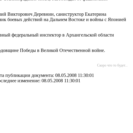
ний Викторович Деревнин, саниструктор Екатерина
ник боевых действий на Дальнем Востоке и войны с Японией
авный федеральный инспектор в Архангельской области
годовщине Победы в Великой Отечественной войне.
Скоро что то будет...
та публикации документа: 08.05.2008 11:30:01
следнее изменение: 08.05.2008 11:30:01