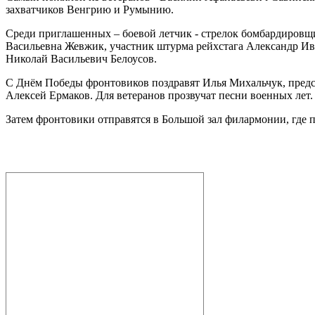
захватчиков Венгрию и Румынию.
Среди приглашенных – боевой летчик - стрелок бомбардировщ
Васильевна Жевжик, участник штурма рейхстага Александр Ив
Николай Васильевич Белоусов.
С Днём Победы фронтовиков поздравят Илья Михальчук, предс
Алексей Ермаков. Для ветеранов прозвучат песни военных лет.
Затем фронтовики отправятся в Большой зал филармонии, где 