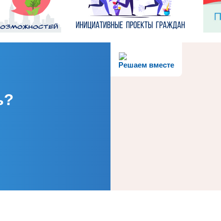
Решаем вместе
ь?