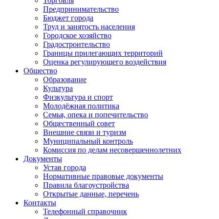
Торговля
Предпринимательство
Бюджет города
Труд и занятость населения
Городское хозяйство
Градостроительство
Границы прилегающих территорий
Оценка регулирующего воздействия
Общество
Образование
Культура
Физкультура и спорт
Молодёжная политика
Семья, опека и попечительство
Общественный совет
Внешние связи и туризм
Муниципальный контроль
Комиссия по делам несовершеннолетних
Документы
Устав города
Нормативные правовые документы
Правила благоустройства
Открытые данные, перечень
Контакты
Телефонный справочник