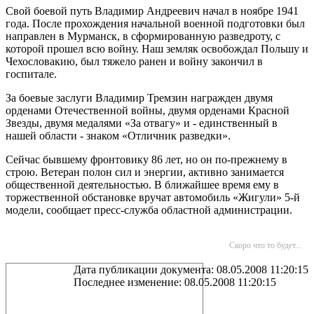
Свой боевой путь Владимир Андреевич начал в ноябре 1941
года. После прохождения начальной военной подготовки был
направлен в Мурманск, в сформированную разведроту, с
которой прошел всю войну. Наш земляк освобождал Польшу и
Чехословакию, был тяжело ранен и войну закончил в
госпитале.
За боевые заслуги Владимир Тремзин награжден двумя
орденами Отечественной войны, двумя орденами Красной
Звезды, двумя медалями «За отвагу» и - единственный в
нашей области - знаком «Отличник разведки».
Сейчас бывшему фронтовику 86 лет, но он по-прежнему в
строю. Ветеран полон сил и энергии, активно занимается
общественной деятельностью. В ближайшее время ему в
торжественной обстановке вручат автомобиль «Жигули» 5-й
модели, сообщает пресс-служба областной администрации.
Скоро что то будет...
Дата публикации документа: 08.05.2008 11:20:15
Последнее изменение: 08.05.2008 11:20:15