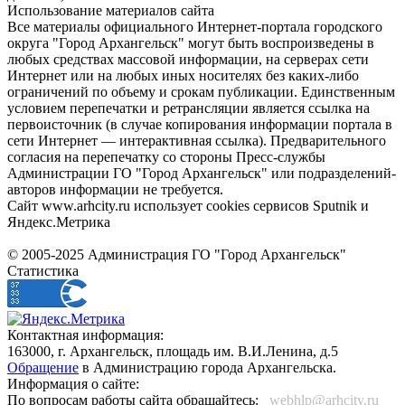
Использование материалов сайта
Все материалы официального Интернет-портала городского
округа "Город Архангельск" могут быть воспроизведены в
любых средствах массовой информации, на серверах сети
Интернет или на любых иных носителях без каких-либо
ограничений по объему и срокам публикации. Единственным
условием перепечатки и ретрансляции является ссылка на
первоисточник (в случае копирования информации портала в
сети Интернет — интерактивная ссылка). Предварительного
согласия на перепечатку со стороны Пресс-службы
Администрации ГО "Город Архангельск" или подразделений-
авторов информации не требуется.
Сайт www.arhcity.ru использует cookies сервисов Sputnik и
Яндекс.Метрика
© 2005-2025 Администрация ГО "Город Архангельск"
Статистика
Контактная информация:
163000, г. Архангельск, площадь им. В.И.Ленина, д.5
Обращение
в Администрацию города Архангельска.
Информация о сайте:
По вопросам работы сайта обращайтесь:
_webhlp@arhcity.ru_