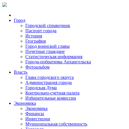
Город
Городской справочник
Паспорт города
История
География
Город воинской славы
Почетные граждане
Статистическая информация
Города-побратимы Архангельска
Фотоальбом
Власть
Глава городского округа
Администрация города
Городская Дума
Контрольно-счетная палата
Избирательные комиссии
Экономика
Экономика
Финансы
Инвестиции
Муниципальная собственность