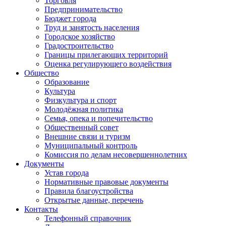
Торговля
Предпринимательство
Бюджет города
Труд и занятость населения
Городское хозяйство
Градостроительство
Границы прилегающих территорий
Оценка регулирующего воздействия
Общество
Образование
Культура
Физкультура и спорт
Молодёжная политика
Семья, опека и попечительство
Общественный совет
Внешние связи и туризм
Муниципальный контроль
Комиссия по делам несовершеннолетних
Документы
Устав города
Нормативные правовые документы
Правила благоустройства
Открытые данные, перечень
Контакты
Телефонный справочник