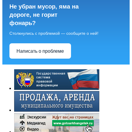
Не убран мусор, яма на
дороге, не горит
фонарь?
Столкнулись с проблемой — сообщите о ней!
Написать о проблеме