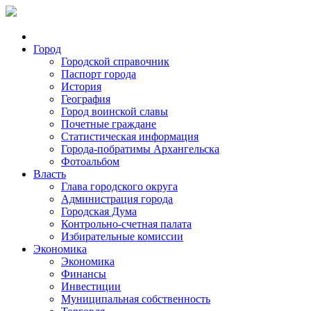
Город
Городской справочник
Паспорт города
История
География
Город воинской славы
Почетные граждане
Статистическая информация
Города-побратимы Архангельска
Фотоальбом
Власть
Глава городского округа
Администрация города
Городская Дума
Контрольно-счетная палата
Избирательные комиссии
Экономика
Экономика
Финансы
Инвестиции
Муниципальная собственность