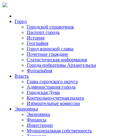
Город
Городской справочник
Паспорт города
История
География
Город воинской славы
Почетные граждане
Статистическая информация
Города-побратимы Архангельска
Фотоальбом
Власть
Глава городского округа
Администрация города
Городская Дума
Контрольно-счетная палата
Избирательные комиссии
Экономика
Экономика
Финансы
Инвестиции
Муниципальная собственность