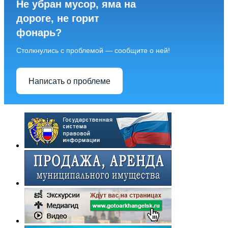
Не убран мусор, яма на
дороге, не горит
фонарь?
Столкнулись с проблемой — сообщите о ней!
Написать о проблеме