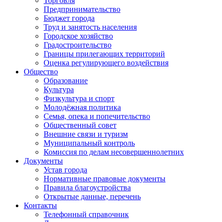
Торговля
Предпринимательство
Бюджет города
Труд и занятость населения
Городское хозяйство
Градостроительство
Границы прилегающих территорий
Оценка регулирующего воздействия
Общество
Образование
Культура
Физкультура и спорт
Молодёжная политика
Семья, опека и попечительство
Общественный совет
Внешние связи и туризм
Муниципальный контроль
Комиссия по делам несовершеннолетних
Документы
Устав города
Нормативные правовые документы
Правила благоустройства
Открытые данные, перечень
Контакты
Телефонный справочник