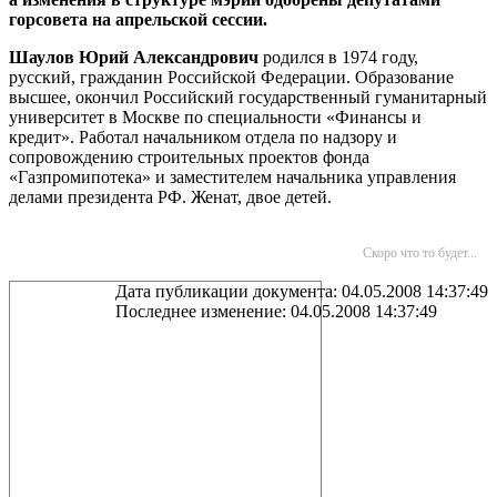
горсовета на апрельской сессии.
Шаулов Юрий Александрович
родился в 1974 году,
русский, гражданин Российской Федерации. Образование
высшее, окончил Российский государственный гуманитарный
университет в Москве по специальности «Финансы и
кредит». Работал начальником отдела по надзору и
сопровождению строительных проектов фонда
«Газпромипотека» и заместителем начальника управления
делами президента РФ. Женат, двое детей.
Скоро что то будет...
Дата публикации документа: 04.05.2008 14:37:49
Последнее изменение: 04.05.2008 14:37:49