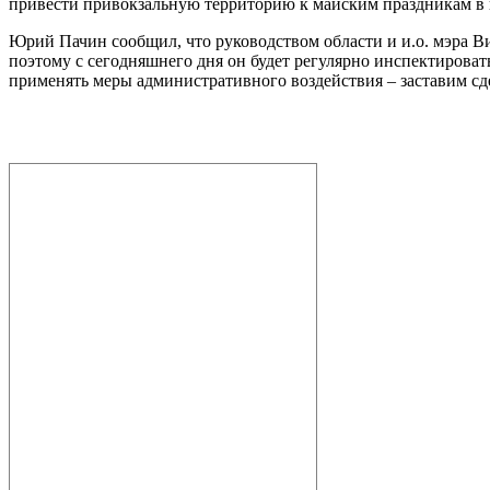
привести привокзальную территорию к майским праздникам в 
Юрий Пачин сообщил, что руководством области и и.о. мэра В
поэтому с сегодняшнего дня он будет регулярно инспектировать
применять меры административного воздействия – заставим сд