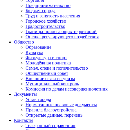
Торговля
Предпринимательство
Бюджет города
Труд и занятость населения
Городское хозяйство
Градостроительство
Границы прилегающих территорий
Оценка регулирующего воздействия
Общество
Образование
Культура
Физкультура и спорт
Молодёжная политика
Семья, опека и попечительство
Общественный совет
Внешние связи и туризм
Муниципальный контроль
Комиссия по делам несовершеннолетних
Документы
Устав города
Нормативные правовые документы
Правила благоустройства
Открытые данные, перечень
Контакты
Телефонный справочник