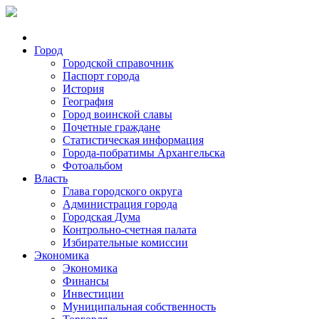
Город
Городской справочник
Паспорт города
История
География
Город воинской славы
Почетные граждане
Статистическая информация
Города-побратимы Архангельска
Фотоальбом
Власть
Глава городского округа
Администрация города
Городская Дума
Контрольно-счетная палата
Избирательные комиссии
Экономика
Экономика
Финансы
Инвестиции
Муниципальная собственность