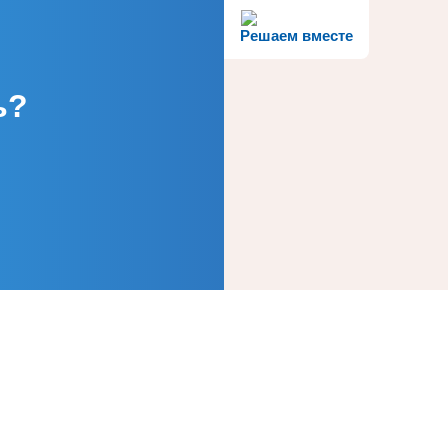
Решаем вместе
ь?