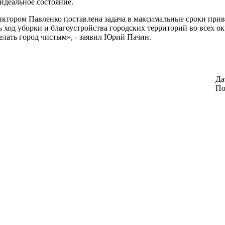
идеальное состояние.
иктором Павленко поставлена задача в максимальные сроки прив
 ход уборки и благоустройства городских территорий во всех окр
елать город чистым», - заявил Юрий Пачин.
Да
По