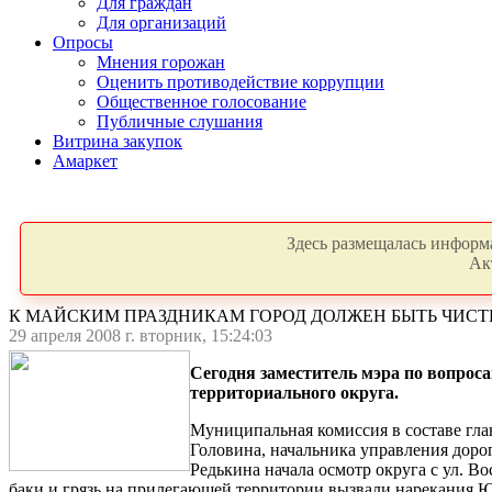
Для граждан
Для организаций
Опросы
Мнения горожан
Оценить противодействие коррупции
Общественное голосование
Публичные слушания
Витрина закупок
Амаркет
Здесь размещалась информа
Ак
К МАЙСКИМ ПРАЗДНИКАМ ГОРОД ДОЛЖЕН БЫТЬ ЧИС
29 апреля 2008 г. вторник, 15:24:03
Сегодня заместитель мэра по вопрос
территориального округа.
Муниципальная комиссия в составе гла
Головина, начальника управления доро
Редькина начала осмотр округа с ул. 
баки и грязь на прилегающей территории вызвали нарекания 