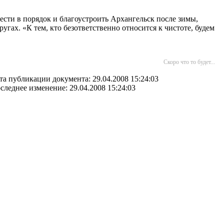
ести в порядок и благоустроить Архангельск после зимы,
угах. «К тем, кто безответственно относится к чистоте, будем
Скоро что то будет...
та публикации документа: 29.04.2008 15:24:03
следнее изменение: 29.04.2008 15:24:03