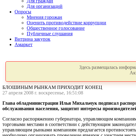
Для граждан
Для организаций
Опросы
Мнения горожан
Оценить противодействие коррупции
Общественное голосование
Публичные слушания
Витрина закупок
Амаркет
Здесь размещалась информа
Ак
БЛОШИНЫМ РЫНКАМ ПРИХОДИТ КОНЕЦ
27 апреля 2008 г. воскресенье, 16:51:08
Глава обладминистрации Илья Михальчук подписал распоря
обслуживания населения, защитит интересы производителей
Согласно распоряжению губернатора, управляющим компаниям 
торговыми местами в соответствии с действующим законодател
управляющим рынками компаниям предлагается противостоять
необходимо организовать проведение ярмарок с участием мест