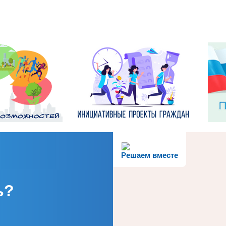
Решаем вместе
ь?