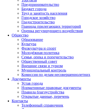
Торговля
Предпринимательство
Бюджет города
Труд и занятость населения
Городское хозяйство
Градостроительство
Границы прилегающих территорий
Оценка регулирующего воздействия
Общество
Образование
Культура
Физкультура и спорт
Молодёжная политика
Семья, опека и попечительство
Общественный совет
Внешние связи и туризм
Муниципальный контроль
Комиссия по делам несовершеннолетних
Документы
Устав города
Нормативные правовые документы
Правила благоустройства
Открытые данные, перечень
Контакты
Телефонный справочник