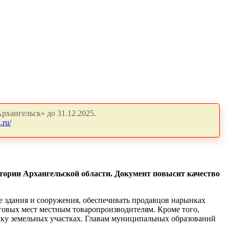
рхангельск» до 31.12.2025.
.ru/
ории Архангельской области. Документ повысит качество
 здания и сооружения, обеспечивать продавцов нарынках
говых мест местным товаропроизводителям. Кроме того,
ку земельных участках. Главам муниципальных образований