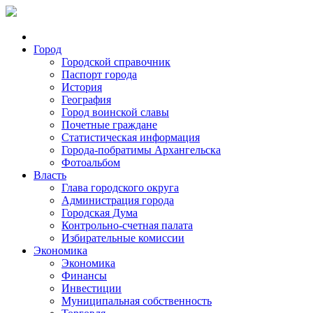
Город
Городской справочник
Паспорт города
История
География
Город воинской славы
Почетные граждане
Статистическая информация
Города-побратимы Архангельска
Фотоальбом
Власть
Глава городского округа
Администрация города
Городская Дума
Контрольно-счетная палата
Избирательные комиссии
Экономика
Экономика
Финансы
Инвестиции
Муниципальная собственность