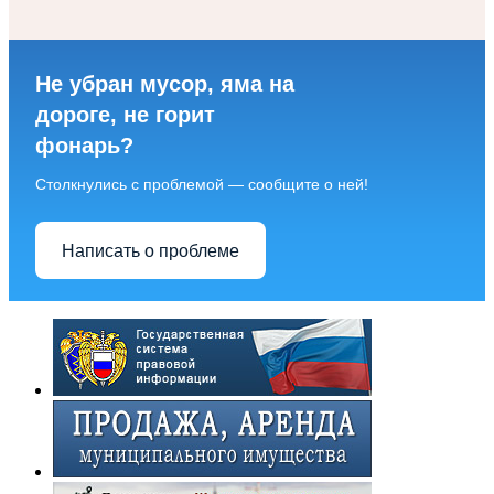
Не убран мусор, яма на
дороге, не горит
фонарь?
Столкнулись с проблемой — сообщите о ней!
Написать о проблеме