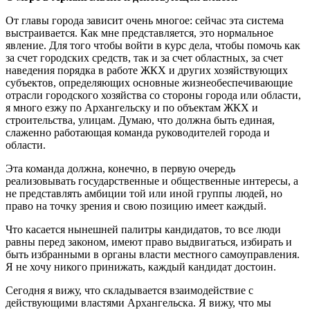
От главы города зависит очень многое: сейчас эта система
выстраивается. Как мне представляется, это нормальное
явление. Для того чтобы войти в курс дела, чтобы помочь как
за счет городских средств, так и за счет областных, за счет
наведения порядка в работе ЖКХ и других хозяйствующих
субъектов, определяющих основные жизнеобеспечивающие
отрасли городского хозяйства со стороны города или области,
я много езжу по Архангельску и по объектам ЖКХ и
строительства, улицам. Думаю, что должна быть единая,
слаженно работающая команда руководителей города и
области.
Эта команда должна, конечно, в первую очередь
реализовывать государственные и общественные интересы, а
не представлять амбиции той или иной группы людей, но
право на точку зрения и свою позицию имеет каждый.
Что касается нынешней палитры кандидатов, то все люди
равны перед законом, имеют право выдвигаться, избирать и
быть избранными в органы власти местного самоуправления.
Я не хочу никого принижать, каждый кандидат достоин.
Сегодня я вижу, что складывается взаимодействие с
действующими властями Архангельска. Я вижу, что мы