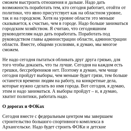
сможем выстроить отношения и дальше. Надо дать
возможность поработать тем, кто сегодня работает, отойти от
политики, что явно присутствует как на областном уровне,
так и на городском. Хотя на уровне области это меньше
сказывается, к счастью, чем в городе. Надо больше заниматься
городским хозяйством. Я считаю, что сегодняшним
руководителям надо дать поработать. Поработать под
руководством главы администрации области, администрации
области. Вместе, общими усилиями, я думаю, мы многое
сможем.
Не надо сегодня пытаться обливать друг друга грязью, для
того чтобы доказать, что ты лучше. Сегодня на каждом есть
грешки, бессребреников нет. Поэтому я думаю, чем чище
сегодня пройдут выборы, чем меньше будет грязи, тем больше
останется времени людям на работу, на конкретные дела,
которые нужно сделать во имя города. Вот сегодня, я думаю,
этим и надо заниматься. А выборы пройдут – и, я думаю,
хватит политики, работать надо.
О дорогах и ФОКах
Сегодня вместе с федеральным центром мы завершаем
строительство большого спортивного комплекса в
Архангельске. Надо будет строить ФОКи и детские