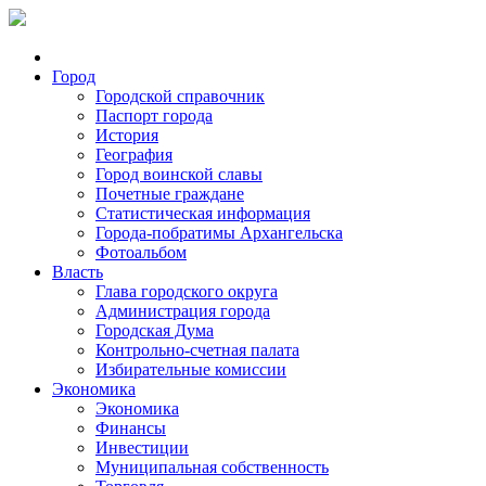
Город
Городской справочник
Паспорт города
История
География
Город воинской славы
Почетные граждане
Статистическая информация
Города-побратимы Архангельска
Фотоальбом
Власть
Глава городского округа
Администрация города
Городская Дума
Контрольно-счетная палата
Избирательные комиссии
Экономика
Экономика
Финансы
Инвестиции
Муниципальная собственность