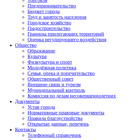
Торговля
Предпринимательство
Бюджет города
Труд и занятость населения
Городское хозяйство
Градостроительство
Границы прилегающих территорий
Оценка регулирующего воздействия
Общество
Образование
Культура
Физкультура и спорт
Молодёжная политика
Семья, опека и попечительство
Общественный совет
Внешние связи и туризм
Муниципальный контроль
Комиссия по делам несовершеннолетних
Документы
Устав города
Нормативные правовые документы
Правила благоустройства
Открытые данные, перечень
Контакты
Телефонный справочник