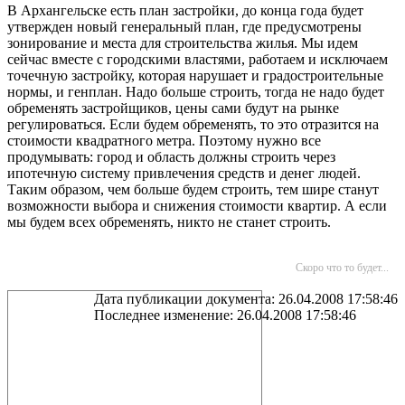
В Архангельске есть план застройки, до конца года будет
утвержден новый генеральный план, где предусмотрены
зонирование и места для строительства жилья. Мы идем
сейчас вместе с городскими властями, работаем и исключаем
точечную застройку, которая нарушает и градостроительные
нормы, и генплан. Надо больше строить, тогда не надо будет
обременять застройщиков, цены сами будут на рынке
регулироваться. Если будем обременять, то это отразится на
стоимости квадратного метра. Поэтому нужно все
продумывать: город и область должны строить через
ипотечную систему привлечения средств и денег людей.
Таким образом, чем больше будем строить, тем шире станут
возможности выбора и снижения стоимости квартир. А если
мы будем всех обременять, никто не станет строить.
Скоро что то будет...
Дата публикации документа: 26.04.2008 17:58:46
Последнее изменение: 26.04.2008 17:58:46