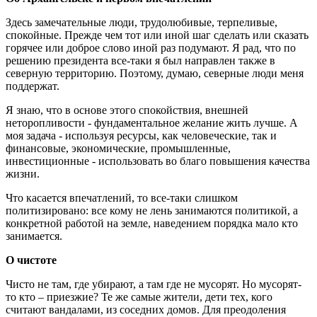
Здесь замечательные люди, трудолюбивые, терпеливые,
спокойные. Прежде чем тот или иной шаг сделать или сказать
горячее или доброе слово иной раз подумают. Я рад, что по
решению президента все-таки я был направлен также в
северную территорию. Поэтому, думаю, северные люди меня
поддержат.
Я знаю, что в основе этого спокойствия, внешней
неторопливости - фундаментальное желание жить лучше. А
моя задача - используя ресурсы, как человеческие, так и
финансовые, экономические, промышленные,
инвестиционные - использовать во благо повышения качества
жизни.
Что касается впечатлений, то все-таки слишком
политизировано: все кому не лень занимаются политикой, а
конкретной работой на земле, наведением порядка мало кто
занимается.
О чистоте
Чисто не там, где убирают, а там где не мусорят. Но мусорят-
то кто – приезжие? Те же самые жители, дети тех, кого
считают вандалами, из соседних домов. Для преодоления