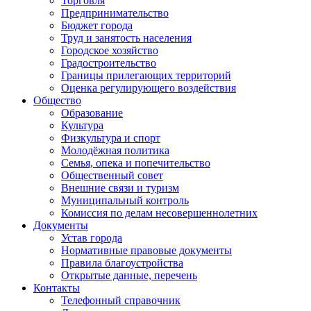
Торговля
Предпринимательство
Бюджет города
Труд и занятость населения
Городское хозяйство
Градостроительство
Границы прилегающих территорий
Оценка регулирующего воздействия
Общество
Образование
Культура
Физкультура и спорт
Молодёжная политика
Семья, опека и попечительство
Общественный совет
Внешние связи и туризм
Муниципальный контроль
Комиссия по делам несовершеннолетних
Документы
Устав города
Нормативные правовые документы
Правила благоустройства
Открытые данные, перечень
Контакты
Телефонный справочник