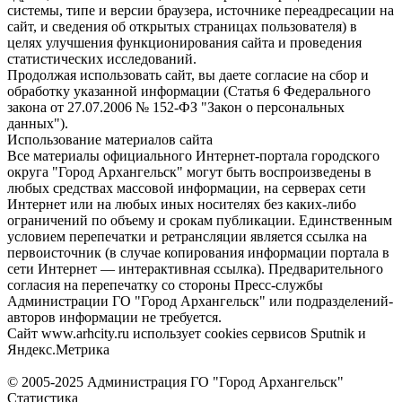
системы, типе и версии браузера, источнике переадресации на
сайт, и сведения об открытых страницах пользователя) в
целях улучшения функционирования сайта и проведения
статистических исследований.
Продолжая использовать сайт, вы даете согласие на сбор и
обработку указанной информации (Статья 6 Федерального
закона от 27.07.2006 № 152-ФЗ "Закон о персональных
данных").
Использование материалов сайта
Все материалы официального Интернет-портала городского
округа "Город Архангельск" могут быть воспроизведены в
любых средствах массовой информации, на серверах сети
Интернет или на любых иных носителях без каких-либо
ограничений по объему и срокам публикации. Единственным
условием перепечатки и ретрансляции является ссылка на
первоисточник (в случае копирования информации портала в
сети Интернет — интерактивная ссылка). Предварительного
согласия на перепечатку со стороны Пресс-службы
Администрации ГО "Город Архангельск" или подразделений-
авторов информации не требуется.
Сайт www.arhcity.ru использует cookies сервисов Sputnik и
Яндекс.Метрика
© 2005-2025 Администрация ГО "Город Архангельск"
Статистика