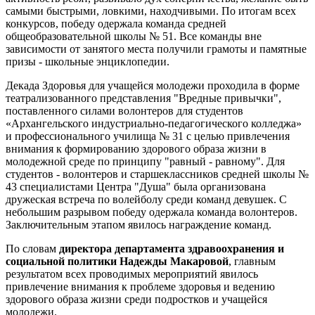
самыми быстрыми, ловкими, находчивыми. По итогам всех
конкурсов, победу одержала команда средней
общеобразовательной школы № 51. Все команды вне
зависимости от занятого места получили грамоты и памятные
призы - школьные энциклопедии.
Декада Здоровья для учащейся молодежи проходила в форме
театрализованного представления "Вредные привычки",
поставленного силами волонтеров для студентов
«Архангельского индустриально-педагогического колледжа»
и профессионального училища № 31 с целью привлечения
внимания к формированию здорового образа жизни в
молодежной среде по принципу "равный - равному". Для
студентов - волонтеров и старшеклассников средней школы №
43 специалистами Центра "Душа" была организована
дружеская встреча по волейболу среди команд девушек. С
небольшим разрывом победу одержала команда волонтеров.
Заключительным этапом явилось награждение команд.
По словам
директора департамента здравоохранения и
социальной политики Надежды Макаровой
, главным
результатом всех проводимых мероприятий явилось
привлечение внимания к проблеме здоровья и ведению
здорового образа жизни среди подростков и учащейся
молодежи.