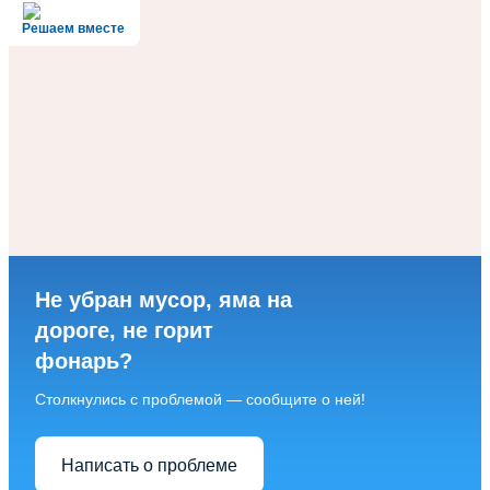
Решаем вместе
Не убран мусор, яма на
дороге, не горит
фонарь?
Столкнулись с проблемой — сообщите о ней!
Написать о проблеме