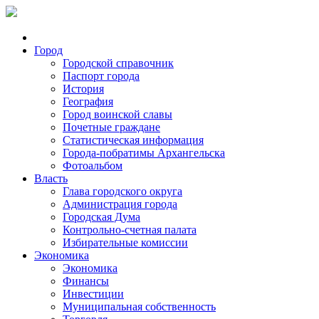
Город
Городской справочник
Паспорт города
История
География
Город воинской славы
Почетные граждане
Статистическая информация
Города-побратимы Архангельска
Фотоальбом
Власть
Глава городского округа
Администрация города
Городская Дума
Контрольно-счетная палата
Избирательные комиссии
Экономика
Экономика
Финансы
Инвестиции
Муниципальная собственность