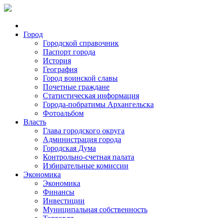
Город
Городской справочник
Паспорт города
История
География
Город воинской славы
Почетные граждане
Статистическая информация
Города-побратимы Архангельска
Фотоальбом
Власть
Глава городского округа
Администрация города
Городская Дума
Контрольно-счетная палата
Избирательные комиссии
Экономика
Экономика
Финансы
Инвестиции
Муниципальная собственность