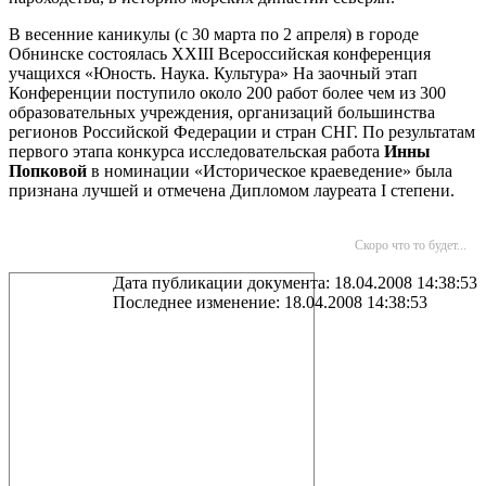
В весенние каникулы (с 30 марта по 2 апреля) в городе
Обнинске состоялась ХХIII Всероссийская конференция
учащихся «Юность. Наука. Культура» На заочный этап
Конференции поступило около 200 работ более чем из 300
образовательных учреждения, организаций большинства
регионов Российской Федерации и стран СНГ. По результатам
первого этапа конкурса исследовательская работа
Инны
Попковой
в номинации «Историческое краеведение» была
признана лучшей и отмечена Дипломом лауреата I cтепени.
Скоро что то будет...
Дата публикации документа: 18.04.2008 14:38:53
Последнее изменение: 18.04.2008 14:38:53