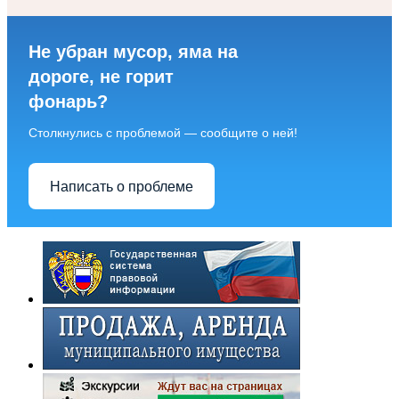
Не убран мусор, яма на
дороге, не горит
фонарь?
Столкнулись с проблемой — сообщите о ней!
Написать о проблеме