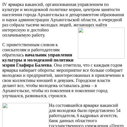
IV ярмарка вакансий, организованная управлением по
культуре и молодежной политике мэрии, центром занятости
населения города Архангельска и департаментом образования
и науки администрации Архангельской области, в очередной
раз собрала тысячи молодых людей, желающих найти
интересную и достойно
оплачиваемую работу.
С приветственным словом к
соискателям и работодателям
обратилась
начальник управления
культуры и молодежной политики
мэрии Глафира Балеева
. Она отметила, что с каждым годом
ярмарка набирает обороты: мероприятие все больше собирает
молодежи и предприятий, заинтересованных в привлечении в
свои коллективы юношей и девушек. Городские власти
делают все, чтобы молодежь оставалась дома – в
Архангельске, чтобы из поколения в поколение город
улучшался, развивался, строился.
На состоявшейся ярмарке вакансий
для молодежи было представлено 54
работодателя, 6 кадровых агентств,
банк данных областного
государственного учреждения «Центр