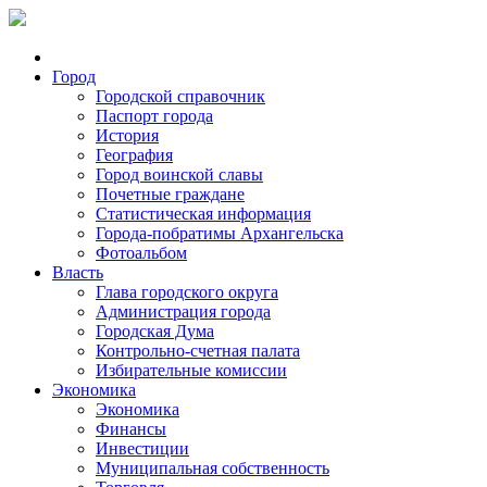
Город
Городской справочник
Паспорт города
История
География
Город воинской славы
Почетные граждане
Статистическая информация
Города-побратимы Архангельска
Фотоальбом
Власть
Глава городского округа
Администрация города
Городская Дума
Контрольно-счетная палата
Избирательные комиссии
Экономика
Экономика
Финансы
Инвестиции
Муниципальная собственность