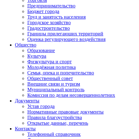
Торговля
Предпринимательство
Бюджет города
Труд и занятость населения
Городское хозяйство
Градостроительство
Границы прилегающих территорий
Оценка регулирующего воздействия
Общество
Образование
Культура
Физкультура и спорт
Молодёжная политика
Семья, опека и попечительство
Общественный совет
Внешние связи и туризм
Муниципальный контроль
Комиссия по делам несовершеннолетних
Документы
Устав города
Нормативные правовые документы
Правила благоустройства
Открытые данные, перечень
Контакты
Телефонный справочник