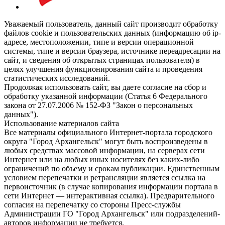
Уважаемый пользователь, данный сайт производит обработку
файлов cookie и пользовательских данных (информацию об ip-
адресе, местоположении, типе и версии операционной
системы, типе и версии браузера, источнике переадресации на
сайт, и сведения об открытых страницах пользователя) в
целях улучшения функционирования сайта и проведения
статистических исследований.
Продолжая использовать сайт, вы даете согласие на сбор и
обработку указанной информации (Статья 6 Федерального
закона от 27.07.2006 № 152-ФЗ "Закон о персональных
данных").
Использование материалов сайта
Все материалы официального Интернет-портала городского
округа "Город Архангельск" могут быть воспроизведены в
любых средствах массовой информации, на серверах сети
Интернет или на любых иных носителях без каких-либо
ограничений по объему и срокам публикации. Единственным
условием перепечатки и ретрансляции является ссылка на
первоисточник (в случае копирования информации портала в
сети Интернет — интерактивная ссылка). Предварительного
согласия на перепечатку со стороны Пресс-службы
Администрации ГО "Город Архангельск" или подразделений-
авторов информации не требуется.