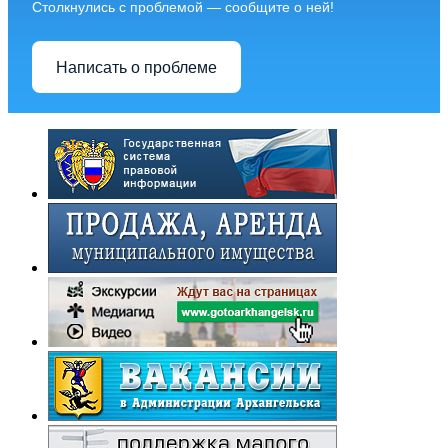
Столкнулись с проблемой — сообщите о ней!
Написать о проблеме