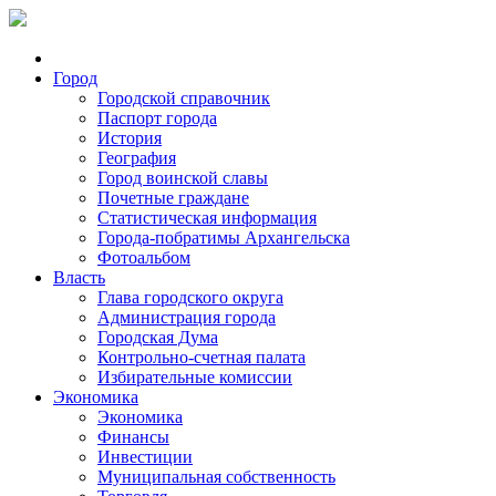
Город
Городской справочник
Паспорт города
История
География
Город воинской славы
Почетные граждане
Статистическая информация
Города-побратимы Архангельска
Фотоальбом
Власть
Глава городского округа
Администрация города
Городская Дума
Контрольно-счетная палата
Избирательные комиссии
Экономика
Экономика
Финансы
Инвестиции
Муниципальная собственность