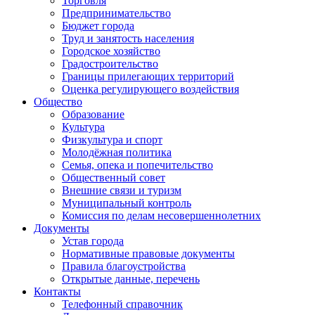
Торговля
Предпринимательство
Бюджет города
Труд и занятость населения
Городское хозяйство
Градостроительство
Границы прилегающих территорий
Оценка регулирующего воздействия
Общество
Образование
Культура
Физкультура и спорт
Молодёжная политика
Семья, опека и попечительство
Общественный совет
Внешние связи и туризм
Муниципальный контроль
Комиссия по делам несовершеннолетних
Документы
Устав города
Нормативные правовые документы
Правила благоустройства
Открытые данные, перечень
Контакты
Телефонный справочник