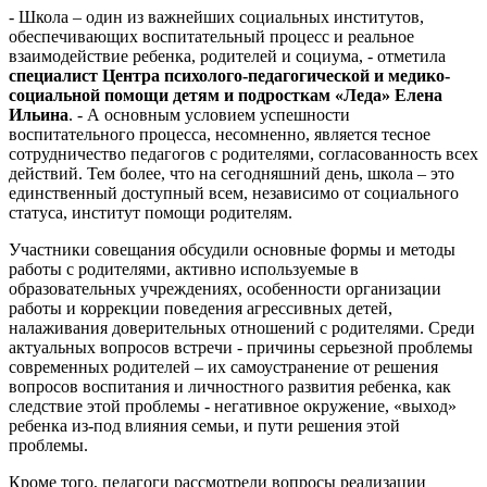
- Школа – один из важнейших социальных институтов,
обеспечивающих воспитательный процесс и реальное
взаимодействие ребенка, родителей и социума, - отметила
специалист Центра психолого-педагогической и медико-
социальной помощи детям и подросткам «Леда» Елена
Ильина
. - А основным условием успешности
воспитательного процесса, несомненно, является тесное
сотрудничество педагогов с родителями, согласованность всех
действий. Тем более, что на сегодняшний день, школа – это
единственный доступный всем, независимо от социального
статуса, институт помощи родителям.
Участники совещания обсудили основные формы и методы
работы с родителями, активно используемые в
образовательных учреждениях, особенности организации
работы и коррекции поведения агрессивных детей,
налаживания доверительных отношений с родителями. Среди
актуальных вопросов встречи - причины серьезной проблемы
современных родителей – их самоустранение от решения
вопросов воспитания и личностного развития ребенка, как
следствие этой проблемы - негативное окружение, «выход»
ребенка из-под влияния семьи, и пути решения этой
проблемы.
Кроме того, педагоги рассмотрели вопросы реализации