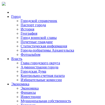
Город
Городской справочник
Паспорт города
История
География
Город воинской славы
Почетные граждане
Статистическая информация
Города-побратимы Архангельска
Фотоальбом
Власть
Глава городского округа
Администрация города
Городская Дума
Контрольно-счетная палата
Избирательные комиссии
Экономика
Экономика
Финансы
Инвестиции
Муниципальная собственность