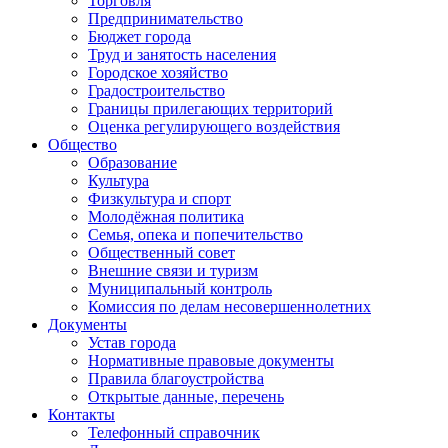
Торговля
Предпринимательство
Бюджет города
Труд и занятость населения
Городское хозяйство
Градостроительство
Границы прилегающих территорий
Оценка регулирующего воздействия
Общество
Образование
Культура
Физкультура и спорт
Молодёжная политика
Семья, опека и попечительство
Общественный совет
Внешние связи и туризм
Муниципальный контроль
Комиссия по делам несовершеннолетних
Документы
Устав города
Нормативные правовые документы
Правила благоустройства
Открытые данные, перечень
Контакты
Телефонный справочник