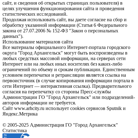
сайт, и сведения об открытых страницах пользователя) в
целях улучшения функционирования сайта и проведения
статистических исследований.
Продолжая использовать сайт, вы даете согласие на сбор и
обработку указанной информации (Статья 6 Федерального
закона от 27.07.2006 № 152-ФЗ "Закон о персональных
данных").
Использование материалов сайта
Все материалы официального Интернет-портала городского
округа "Город Архангельск" могут быть воспроизведены в
любых средствах массовой информации, на серверах сети
Интернет или на любых иных носителях без каких-либо
ограничений по объему и срокам публикации. Единственным
условием перепечатки и ретрансляции является ссылка на
первоисточник (в случае копирования информации портала в
сети Интернет — интерактивная ссылка). Предварительного
согласия на перепечатку со стороны Пресс-службы
Администрации ГО "Город Архангельск" или подразделений-
авторов информации не требуется.
Сайт www.arhcity.ru использует cookies сервисов Sputnik и
Яндекс.Метрика
© 2005-2025 Администрация ГО "Город Архангельск"
Статистика