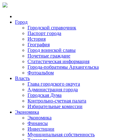
Город
Городской справочник
Паспорт города
История
География
Город воинской славы
Почетные граждане
Статистическая информация
Города-побратимы Архангельска
Фотоальбом
Власть
Глава городского округа
Администрация города
Городская Дума
Контрольно-счетная палата
Избирательные комиссии
Экономика
Экономика
Финансы
Инвестиции
Муниципальная собственность