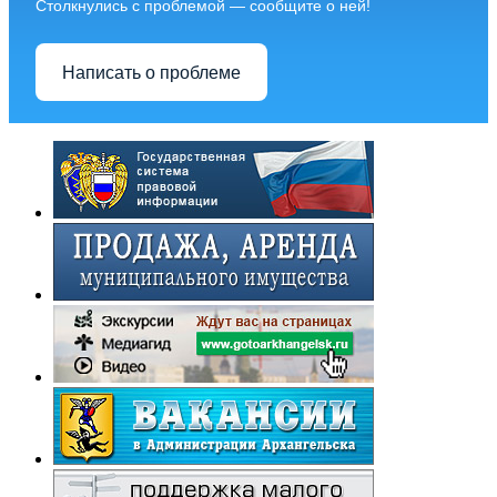
Столкнулись с проблемой — сообщите о ней!
Написать о проблеме