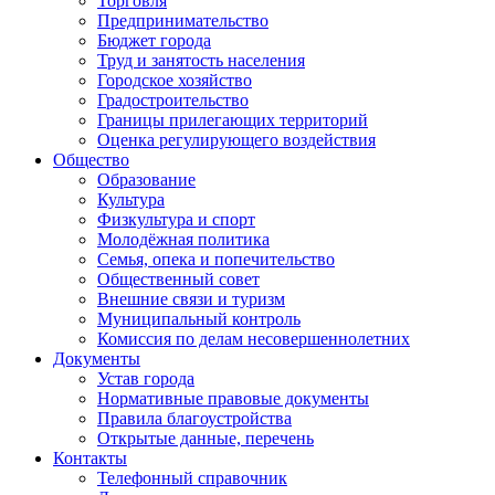
Торговля
Предпринимательство
Бюджет города
Труд и занятость населения
Городское хозяйство
Градостроительство
Границы прилегающих территорий
Оценка регулирующего воздействия
Общество
Образование
Культура
Физкультура и спорт
Молодёжная политика
Семья, опека и попечительство
Общественный совет
Внешние связи и туризм
Муниципальный контроль
Комиссия по делам несовершеннолетних
Документы
Устав города
Нормативные правовые документы
Правила благоустройства
Открытые данные, перечень
Контакты
Телефонный справочник