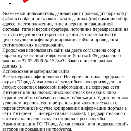
Уважаемый пользователь, данный сайт производит обработку
файлов cookie и пользовательских данных (информацию об ip-
адресе, местоположении, типе и версии операционной
системы, типе и версии браузера, источнике переадресации на
сайт, и сведения об открытых страницах пользователя) в
целях улучшения функционирования сайта и проведения
статистических исследований.
Продолжая использовать сайт, вы даете согласие на сбор и
обработку указанной информации (Статья 6 Федерального
закона от 27.07.2006 № 152-ФЗ "Закон о персональных
данных").
Использование материалов сайта
Все материалы официального Интернет-портала городского
округа "Город Архангельск" могут быть воспроизведены в
любых средствах массовой информации, на серверах сети
Интернет или на любых иных носителях без каких-либо
ограничений по объему и срокам публикации. Единственным
условием перепечатки и ретрансляции является ссылка на
первоисточник (в случае копирования информации портала в
сети Интернет — интерактивная ссылка). Предварительного
согласия на перепечатку со стороны Пресс-службы
Администрации ГО "Город Архангельск" или подразделений-
авторов информации не требуется.