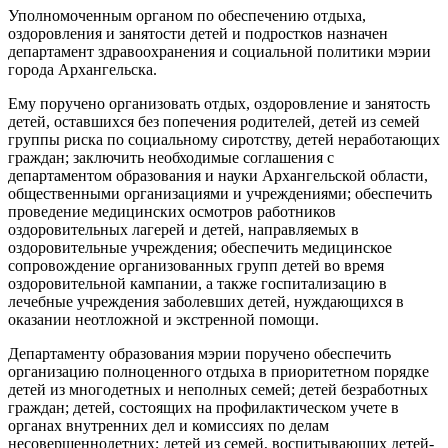
Уполномоченным органом по обеспечению отдыха,
оздоровления и занятости детей и подростков назначен
департамент здравоохранения и социальной политики мэрии
города Архангельска.
Ему поручено организовать отдых, оздоровление и занятость
детей, оставшихся без попечения родителей, детей из семей
группы риска по социальному сиротству, детей неработающих
граждан; заключить необходимые соглашения с
департаментом образования и науки Архангельской области,
общественными организациями и учреждениями; обеспечить
проведение медицинских осмотров работников
оздоровительных лагерей и детей, направляемых в
оздоровительные учреждения; обеспечить медицинское
сопровождение организованных групп детей во время
оздоровительной кампании, а также госпитализацию в
лечебные учреждения заболевших детей, нуждающихся в
оказании неотложной и экстренной помощи.
Департаменту образования мэрии поручено обеспечить
организацию полноценного отдыха в приоритетном порядке
детей из многодетных и неполных семей; детей безработных
граждан; детей, состоящих на профилактическом учете в
органах внутренних дел и комиссиях по делам
несовершеннолетних; детей из семей, воспитывающих детей-