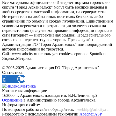
Все материалы официального Интернет-портала городского
округа "Город Архангельск" могут быть воспроизведены в
любых средствах массовой информации, на серверах сети
Интернет или на любых иных носителях без каких-либо
ограничений по объему и срокам публикации. Единственным
условием перепечатки и ретрансляции является ссылка на
первоисточник (в случае копирования информации портала в
сети Интернет — интерактивная ссылка). Предварительного
согласия на перепечатку со стороны Пресс-службы
Администрации ГО "Город Архангельск" или подразделений-
авторов информации не требуется.
Сайт www.arhcity.ru использует cookies сервисов Sputnik и
Яндекс.Метрика
© 2005-2025 Администрация ГО "Город Архангельск"
Статистика
Контактная информация:
163000, г. Архангельск, площадь им. В.И.Ленина, д.5
Обращение
в Администрацию города Архангельска.
Информация о сайте:
По вопросам работы сайта обращайтесь:
_webhlp@arhcity.ru_
Разработано с использованием технологии
Apache::ASP