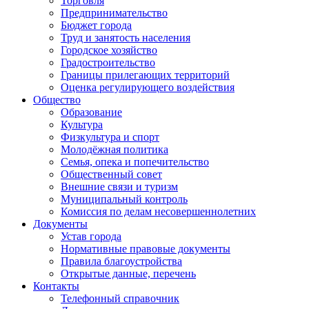
Торговля
Предпринимательство
Бюджет города
Труд и занятость населения
Городское хозяйство
Градостроительство
Границы прилегающих территорий
Оценка регулирующего воздействия
Общество
Образование
Культура
Физкультура и спорт
Молодёжная политика
Семья, опека и попечительство
Общественный совет
Внешние связи и туризм
Муниципальный контроль
Комиссия по делам несовершеннолетних
Документы
Устав города
Нормативные правовые документы
Правила благоустройства
Открытые данные, перечень
Контакты
Телефонный справочник