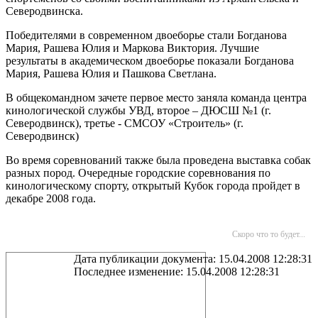
Северодвинска.
Победителями в современном двоеборье стали Богданова
Мария, Рашева Юлия и Маркова Виктория. Лучшие
результаты в академическом двоеборье показали Богданова
Мария, Рашева Юлия и Пашкова Светлана.
В общекомандном зачете первое место заняла команда центра
кинологической службы УВД, второе – ДЮСШ №1 (г.
Северодвинск), третье - СМСОУ «Строитель» (г.
Северодвинск)
Во время соревнований также была проведена выставка собак
разных пород. Очередные городские соревнования по
кинологическому спорту, открытый Кубок города пройдет в
декабре 2008 года.
Скоро что то будет...
Дата публикации документа: 15.04.2008 12:28:31
Последнее изменение: 15.04.2008 12:28:31