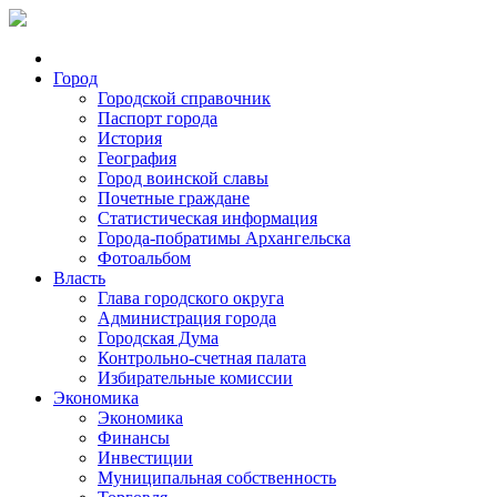
Город
Городской справочник
Паспорт города
История
География
Город воинской славы
Почетные граждане
Статистическая информация
Города-побратимы Архангельска
Фотоальбом
Власть
Глава городского округа
Администрация города
Городская Дума
Контрольно-счетная палата
Избирательные комиссии
Экономика
Экономика
Финансы
Инвестиции
Муниципальная собственность