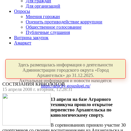
Для граждан
Для организаций
Опросы
Мнения горожан
Оценить противодействие коррупции
Общественное голосование
Публичные слушания
Витрина закупок
Амаркет
Здесь размещалась информация о деятельности
Администрации городского округа «Город
Архангельск» до 31.12.2025.
Актуальная информация и новости находятся:
СОСТЯЗАНИЯ КИНОЛОГОВ
https://arhcity.gosuslugi.ru/
15 апреля 2008 г. вторник, 12:28:31
13 апреля на базе Аграрного
техникума прошло открытое
первенство Архангельска по
кинологическому спорту.
В соревнованиях приняло участие 30
спортсменов со своими воспитанниками из Архангельска и