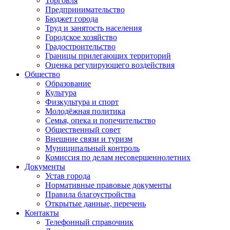
Торговля
Предпринимательство
Бюджет города
Труд и занятость населения
Городское хозяйство
Градостроительство
Границы прилегающих территорий
Оценка регулирующего воздействия
Общество
Образование
Культура
Физкультура и спорт
Молодёжная политика
Семья, опека и попечительство
Общественный совет
Внешние связи и туризм
Муниципальный контроль
Комиссия по делам несовершеннолетних
Документы
Устав города
Нормативные правовые документы
Правила благоустройства
Открытые данные, перечень
Контакты
Телефонный справочник