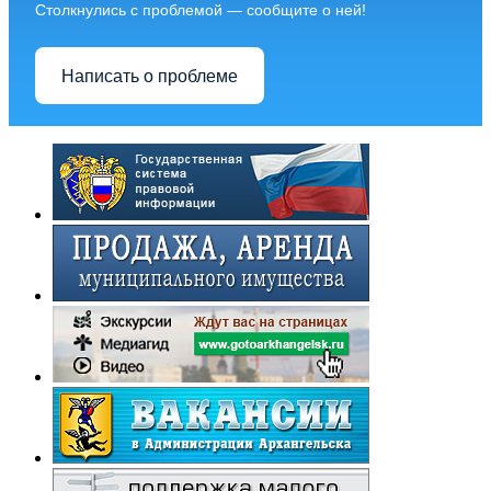
Столкнулись с проблемой — сообщите о ней!
Написать о проблеме