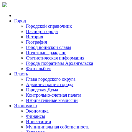
Город
Городской справочник
Паспорт города
История
География
Город воинской славы
Почетные граждане
Статистическая информация
Города-побратимы Архангельска
Фотоальбом
Власть
Глава городского округа
Администрация города
Городская Дума
Контрольно-счетная палата
Избирательные комиссии
Экономика
Экономика
Финансы
Инвестиции
Муниципальная собственность