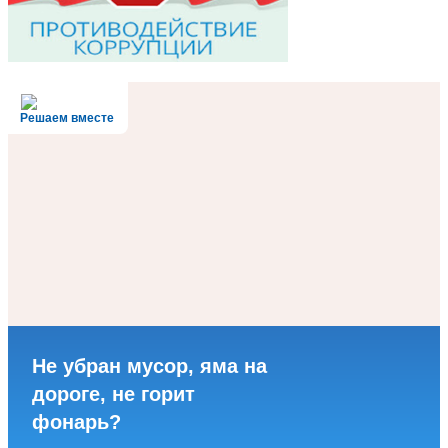
Решаем вместе
Не убран мусор, яма на
дороге, не горит
фонарь?