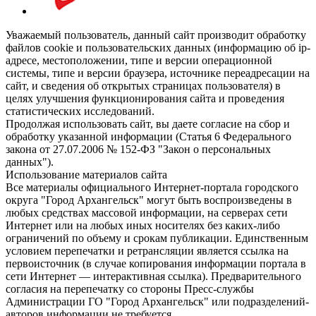
Уважаемый пользователь, данный сайт производит обработку
файлов cookie и пользовательских данных (информацию об ip-
адресе, местоположении, типе и версии операционной
системы, типе и версии браузера, источнике переадресации на
сайт, и сведения об открытых страницах пользователя) в
целях улучшения функционирования сайта и проведения
статистических исследований.
Продолжая использовать сайт, вы даете согласие на сбор и
обработку указанной информации (Статья 6 Федерального
закона от 27.07.2006 № 152-ФЗ "Закон о персональных
данных").
Использование материалов сайта
Все материалы официального Интернет-портала городского
округа "Город Архангельск" могут быть воспроизведены в
любых средствах массовой информации, на серверах сети
Интернет или на любых иных носителях без каких-либо
ограничений по объему и срокам публикации. Единственным
условием перепечатки и ретрансляции является ссылка на
первоисточник (в случае копирования информации портала в
сети Интернет — интерактивная ссылка). Предварительного
согласия на перепечатку со стороны Пресс-службы
Администрации ГО "Город Архангельск" или подразделений-
авторов информации не требуется.