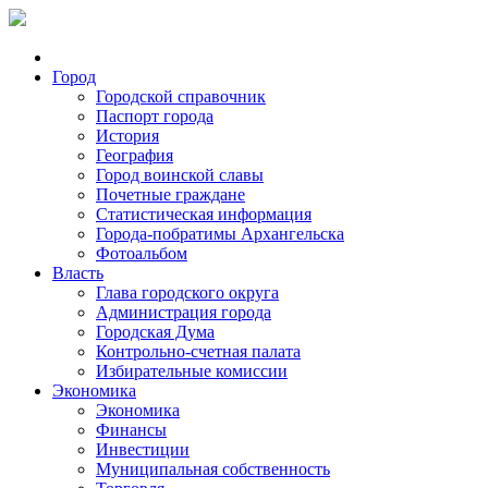
Город
Городской справочник
Паспорт города
История
География
Город воинской славы
Почетные граждане
Статистическая информация
Города-побратимы Архангельска
Фотоальбом
Власть
Глава городского округа
Администрация города
Городская Дума
Контрольно-счетная палата
Избирательные комиссии
Экономика
Экономика
Финансы
Инвестиции
Муниципальная собственность