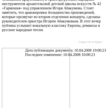
инструментов архангельской детской школы искусств № 42
«Гармония» под управлением Игоря Абакумова. Стоит
заметить, что аранжировки большинства произведений,
которые прозвучат во втором отделении концерта, сделаны
руководителем оркестра Игорем Абакумовым. В этот вечер
публика услышит вокальную классику Европы, романсы и
русские народные песни.
Скоро что то будет...
Дата публикации документа: 10.04.2008 10:00:23
Последнее изменение: 10.04.2008 10:00:23