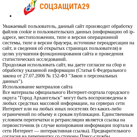
Уважаемый пользователь, данный сайт производит обработку
файлов cookie и пользовательских данных (информацию об ip-
адресе, местоположении, типе и версии операционной
системы, типе и версии браузера, источнике переадресации на
сайт, и сведения об открытых страницах пользователя) в
целях улучшения функционирования сайта и проведения
статистических исследований.
Продолжая использовать сайт, вы даете согласие на сбор и
обработку указанной информации (Статья 6 Федерального
закона от 27.07.2006 № 152-ФЗ "Закон о персональных
данных").
Использование материалов сайта
Все материалы официального Интернет-портала городского
округа "Город Архангельск" могут быть воспроизведены в
любых средствах массовой информации, на серверах сети
Интернет или на любых иных носителях без каких-либо
ограничений по объему и срокам публикации. Единственным
условием перепечатки и ретрансляции является ссылка на
первоисточник (в случае копирования информации портала в
сети Интернет — интерактивная ссылка). Предварительного
согласия на перепечатку со стороны Пресс-службы