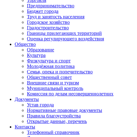
Торговля
Предпринимательство
Бюджет города
Труд и занятость населения
Городское хозяйство
Градостроительство
Границы прилегающих территорий
Оценка регулирующего воздействия
Общество
Образование
Культура
Физкультура и спорт
Молодёжная политика
Семья, опека и попечительство
Общественный совет
Внешние связи и туризм
Муниципальный контроль
Комиссия по делам несовершеннолетних
Документы
Устав города
Нормативные правовые документы
Правила благоустройства
Открытые данные, перечень
Контакты
Телефонный справочник