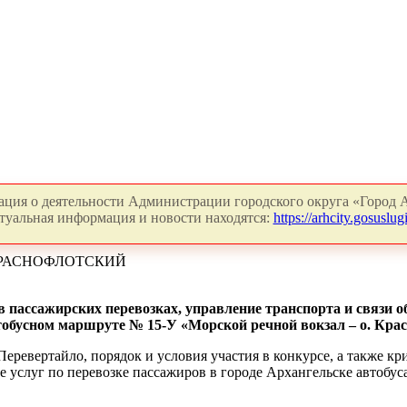
ция о деятельности Администрации городского округа «Город А
туальная информация и новости находятся:
https://arhcity.gosuslugi
КРАСНОФЛОТСКИЙ
в пассажирских перевозках, управление транспорта и связи 
втобусном маршруте № 15-У «Морской речной вокзал – о. Кра
Перевертайло, порядок и условия участия в конкурсе, а также 
ие услуг по перевозке пассажиров в городе Архангельске автоб