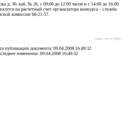
 д. 30, каб. № 26, с 09:00 до 12:00 часов и с 14:00 до 16:00
носится на расчетный счет организатора конкурса – служба
рсной комиссии 68-21-57.
Скоро что то будет...
та публикации документа: 09.04.2008 16:49:32
следнее изменение: 09.04.2008 16:49:32