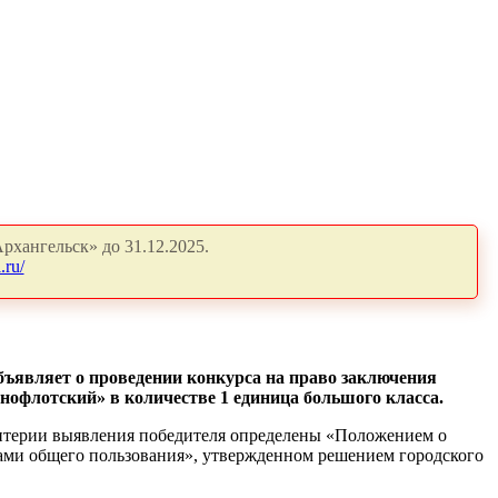
рхангельск» до 31.12.2025.
.ru/
объявляет о проведении конкурса на право заключения
снофлотский» в количестве 1 единица большого класса.
критерии выявления победителя определены «Положением о
усами общего пользования», утвержденном решением городского