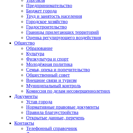
Торговля
Предпринимательство
Бюджет города
Труд и занятость населения
Городское хозяйство
Градостроительство
Границы прилегающих территорий
Оценка регулирующего воздействия
Общество
Образование
Культура
Физкультура и спорт
Молодёжная политика
Семья, опека и попечительство
Общественный совет
Внешние связи и туризм
Муниципальный контроль
Комиссия по делам несовершеннолетних
Документы
Устав города
Нормативные правовые документы
Правила благоустройства
Открытые данные, перечень
Контакты
Телефонный справочник