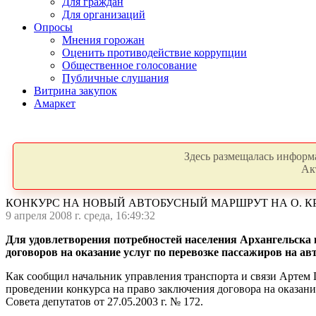
Для граждан
Для организаций
Опросы
Мнения горожан
Оценить противодействие коррупции
Общественное голосование
Публичные слушания
Витрина закупок
Амаркет
Здесь размещалась информа
Ак
КОНКУРС НА НОВЫЙ АВТОБУСНЫЙ МАРШРУТ НА О. 
9 апреля 2008 г. среда, 16:49:32
Для удовлетворения потребностей населения Архангельска 
договоров на оказание услуг по перевозке пассажиров на а
Как сообщил начальник управления транспорта и связи Артем 
проведении конкурса на право заключения договора на оказан
Совета депутатов от 27.05.2003 г. № 172.