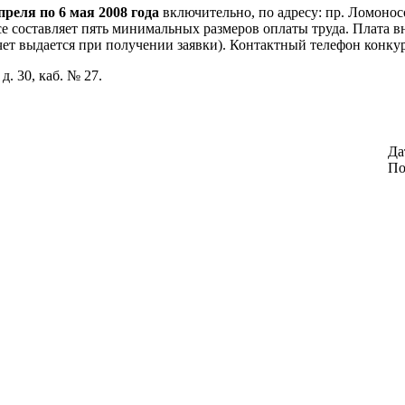
преля по 6 мая 2008 года
включительно, по адресу: пр. Ломоносова
рсе составляет пять минимальных размеров оплаты труда. Плата в
счет выдается при получении заявки). Контактный телефон конку
д. 30, каб. № 27.
Да
По