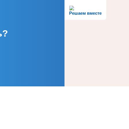
Решаем вместе
ь?