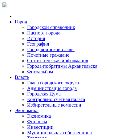
Город
Городской справочник
Паспорт города
История
География
Город воинской славы
Почетные граждане
Статистическая информация
Города-побратимы Архангельска
Фотоальбом
Власть
Глава городского округа
Администрация города
Городская Дума
Контрольно-счетная палата
Избирательные комиссии
Экономика
Экономика
Финансы
Инвестиции
Муниципальная собственность