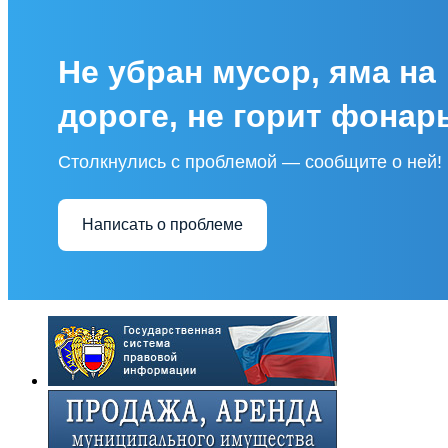
Не убран мусор, яма на
дороге, не горит фонар
Столкнулись с проблемой — сообщите о ней!
Написать о проблеме