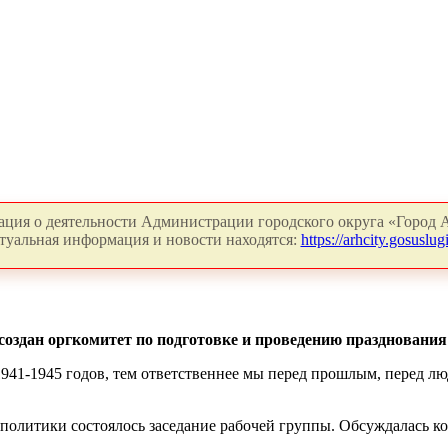
ция о деятельности Администрации городского округа «Город А
туальная информация и новости находятся:
https://arhcity.gosuslugi
создан оргкомитет по подготовке и проведению праздновани
 1941-1945 годов, тем ответственнее мы перед прошлым, перед 
 политики состоялось заседание рабочей группы. Обсуждалась к