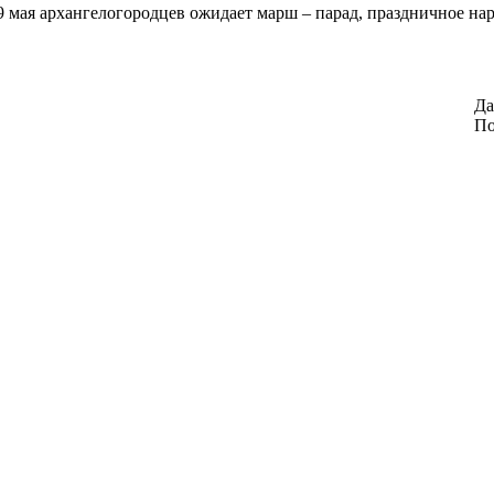
 мая архангелогородцев ожидает марш – парад, праздничное нар
Да
По