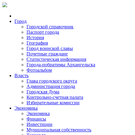
Город
Городской справочник
Паспорт города
История
География
Город воинской славы
Почетные граждане
Статистическая информация
Города-побратимы Архангельска
Фотоальбом
Власть
Глава городского округа
Администрация города
Городская Дума
Контрольно-счетная палата
Избирательные комиссии
Экономика
Экономика
Финансы
Инвестиции
Муниципальная собственность