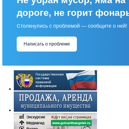
дороге, не горит фонар
Столкнулись с проблемой — сообщите о ней!
Написать о проблеме