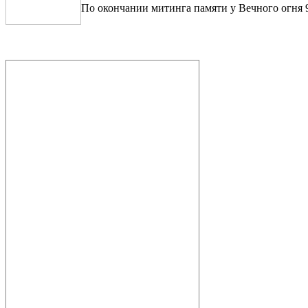
По окончании митинга памяти у Вечного огня 9