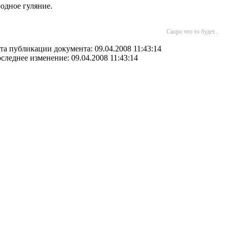
одное гуляние.
Скоро что то будет...
та публикации документа: 09.04.2008 11:43:14
следнее изменение: 09.04.2008 11:43:14