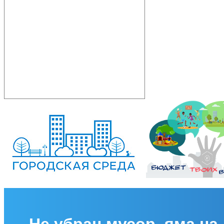
Не убран мусор, яма на