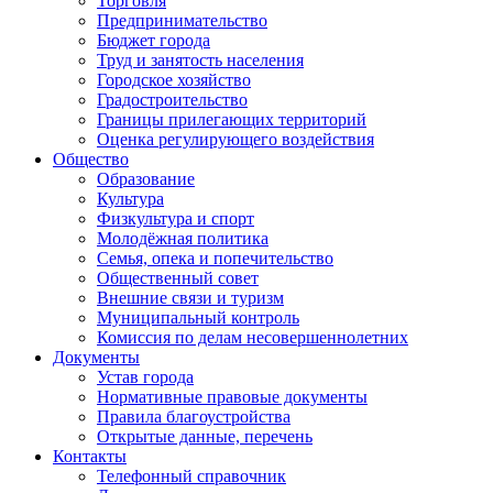
Торговля
Предпринимательство
Бюджет города
Труд и занятость населения
Городское хозяйство
Градостроительство
Границы прилегающих территорий
Оценка регулирующего воздействия
Общество
Образование
Культура
Физкультура и спорт
Молодёжная политика
Семья, опека и попечительство
Общественный совет
Внешние связи и туризм
Муниципальный контроль
Комиссия по делам несовершеннолетних
Документы
Устав города
Нормативные правовые документы
Правила благоустройства
Открытые данные, перечень
Контакты
Телефонный справочник