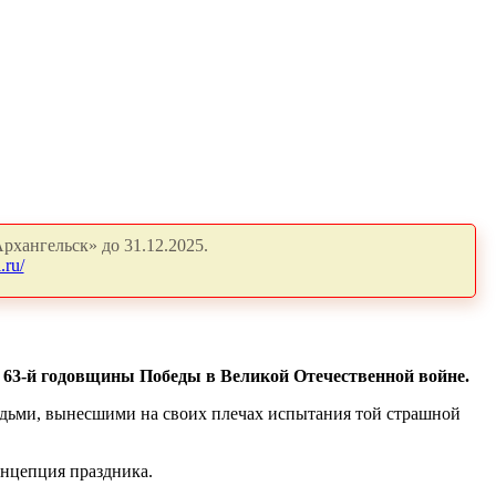
рхангельск» до 31.12.2025.
.ru/
я 63-й годовщины Победы в Великой Отечественной войне.
людьми, вынесшими на своих плечах испытания той страшной
онцепция праздника.