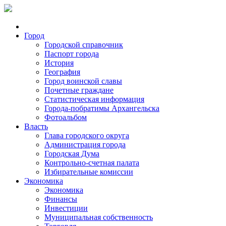
Город
Городской справочник
Паспорт города
История
География
Город воинской славы
Почетные граждане
Статистическая информация
Города-побратимы Архангельска
Фотоальбом
Власть
Глава городского округа
Администрация города
Городская Дума
Контрольно-счетная палата
Избирательные комиссии
Экономика
Экономика
Финансы
Инвестиции
Муниципальная собственность