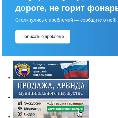
дороге, не горит фонар
Столкнулись с проблемой — сообщите о ней!
Написать о проблеме