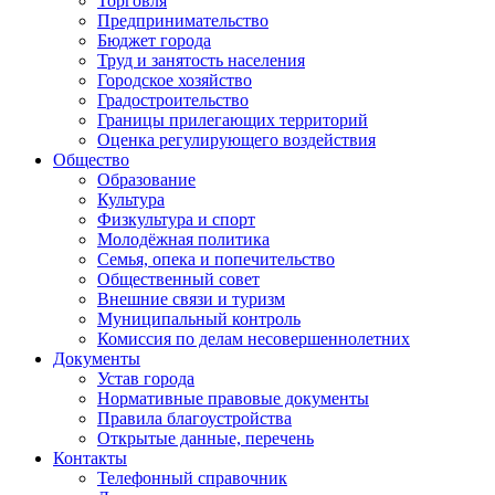
Торговля
Предпринимательство
Бюджет города
Труд и занятость населения
Городское хозяйство
Градостроительство
Границы прилегающих территорий
Оценка регулирующего воздействия
Общество
Образование
Культура
Физкультура и спорт
Молодёжная политика
Семья, опека и попечительство
Общественный совет
Внешние связи и туризм
Муниципальный контроль
Комиссия по делам несовершеннолетних
Документы
Устав города
Нормативные правовые документы
Правила благоустройства
Открытые данные, перечень
Контакты
Телефонный справочник