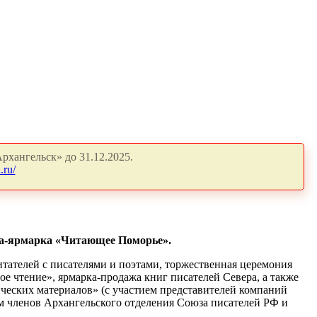
рхангельск» до 31.12.2025.
.ru/
вка-ярмарка «Читающее Поморье».
итателей с писателями и поэтами, торжественная церемония
е чтение», ярмарка-продажа книг писателей Севера, а также
еских материалов» (с участием представителей компаний
м членов Архангельского отделения Союза писателей РФ и