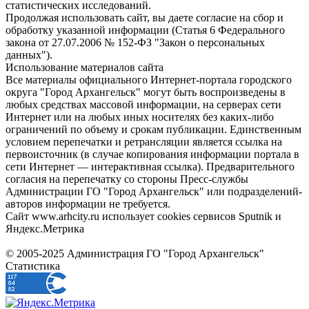
статистических исследований.
Продолжая использовать сайт, вы даете согласие на сбор и
обработку указанной информации (Статья 6 Федерального
закона от 27.07.2006 № 152-ФЗ "Закон о персональных
данных").
Использование материалов сайта
Все материалы официального Интернет-портала городского
округа "Город Архангельск" могут быть воспроизведены в
любых средствах массовой информации, на серверах сети
Интернет или на любых иных носителях без каких-либо
ограничений по объему и срокам публикации. Единственным
условием перепечатки и ретрансляции является ссылка на
первоисточник (в случае копирования информации портала в
сети Интернет — интерактивная ссылка). Предварительного
согласия на перепечатку со стороны Пресс-службы
Администрации ГО "Город Архангельск" или подразделений-
авторов информации не требуется.
Сайт www.arhcity.ru использует cookies сервисов Sputnik и
Яндекс.Метрика
© 2005-2025 Администрация ГО "Город Архангельск"
Статистика