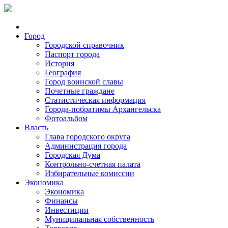
Город
Городской справочник
Паспорт города
История
География
Город воинской славы
Почетные граждане
Статистическая информация
Города-побратимы Архангельска
Фотоальбом
Власть
Глава городского округа
Администрация города
Городская Дума
Контрольно-счетная палата
Избирательные комиссии
Экономика
Экономика
Финансы
Инвестиции
Муниципальная собственность