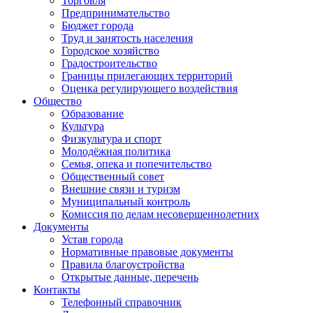
Торговля
Предпринимательство
Бюджет города
Труд и занятость населения
Городское хозяйство
Градостроительство
Границы прилегающих территорий
Оценка регулирующего воздействия
Общество
Образование
Культура
Физкультура и спорт
Молодёжная политика
Семья, опека и попечительство
Общественный совет
Внешние связи и туризм
Муниципальный контроль
Комиссия по делам несовершеннолетних
Документы
Устав города
Нормативные правовые документы
Правила благоустройства
Открытые данные, перечень
Контакты
Телефонный справочник