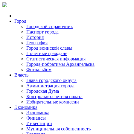
Город
Городской справочник
Паспорт города
История
География
Город воинской славы
Почетные граждане
Статистическая информация
Города-побратимы Архангельска
Фотоальбом
Власть
Глава городского округа
Администрация города
Городская Дума
Контрольно-счетная палата
Избирательные комиссии
Экономика
Экономика
Финансы
Инвестиции
Муниципальная собственность