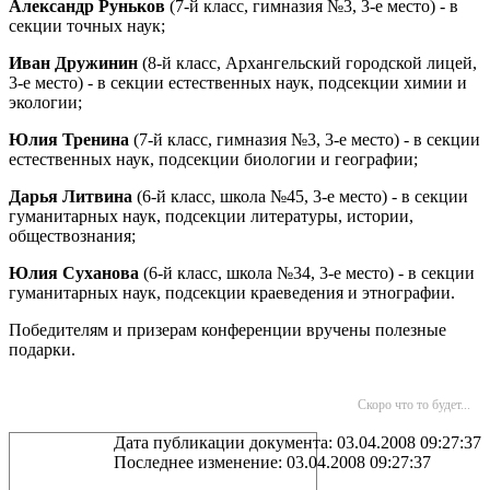
Александр Руньков
(7-й класс, гимназия №3, 3-е место) - в
секции точных наук;
Иван Дружинин
(8-й класс, Архангельский городской лицей,
3-е место) - в секции естественных наук, подсекции химии и
экологии;
Юлия Тренина
(7-й класс, гимназия №3, 3-е место) - в секции
естественных наук, подсекции биологии и географии;
Дарья Литвина
(6-й класс, школа №45, 3-е место) - в секции
гуманитарных наук, подсекции литературы, истории,
обществознания;
Юлия Суханова
(6-й класс, школа №34, 3-е место) - в секции
гуманитарных наук, подсекции краеведения и этнографии.
Победителям и призерам конференции вручены полезные
подарки.
Скоро что то будет...
Дата публикации документа: 03.04.2008 09:27:37
Последнее изменение: 03.04.2008 09:27:37