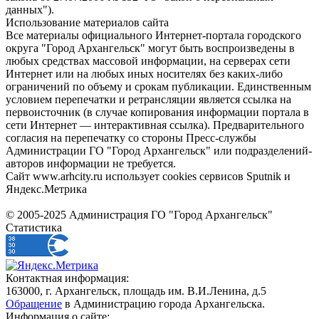
данных").
Использование материалов сайта
Все материалы официального Интернет-портала городского
округа "Город Архангельск" могут быть воспроизведены в
любых средствах массовой информации, на серверах сети
Интернет или на любых иных носителях без каких-либо
ограничений по объему и срокам публикации. Единственным
условием перепечатки и ретрансляции является ссылка на
первоисточник (в случае копирования информации портала в
сети Интернет — интерактивная ссылка). Предварительного
согласия на перепечатку со стороны Пресс-службы
Администрации ГО "Город Архангельск" или подразделений-
авторов информации не требуется.
Сайт www.arhcity.ru использует cookies сервисов Sputnik и
Яндекс.Метрика
© 2005-2025 Администрация ГО "Город Архангельск"
Статистика
Контактная информация:
163000, г. Архангельск, площадь им. В.И.Ленина, д.5
Обращение
в Администрацию города Архангельска.
Информация о сайте: