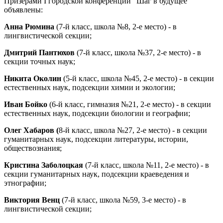
Призерами I городской конференции "Шаг в будущее"
объявлены:
Анна Рюмина
(7-й класс, школа №8, 2-е место) - в
лингвистической секции;
Дмитрий Пантюхов
(7-й класс, школа №37, 2-е место) - в
секции точных наук;
Никита Околин
(5-й класс, школа №45, 2-е место) - в секции
естественных наук, подсекции химии и экологии;
Иван Бойко
(6-й класс, гимназия №21, 2-е место) - в секции
естественных наук, подсекции биологии и географии;
Олег Хабаров (
8-й класс, школа №27, 2-е место) - в секции
гуманитарных наук, подсекции литературы, истории,
обществознания;
Кристина Заболоцкая
(7-й класс, школа №11, 2-е место) - в
секции гуманитарных наук, подсекции краеведения и
этнографии;
Виктория Венц
(7-й класс, школа №59, 3-е место) - в
лингвистической секции;