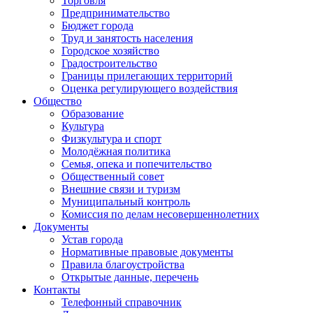
Торговля
Предпринимательство
Бюджет города
Труд и занятость населения
Городское хозяйство
Градостроительство
Границы прилегающих территорий
Оценка регулирующего воздействия
Общество
Образование
Культура
Физкультура и спорт
Молодёжная политика
Семья, опека и попечительство
Общественный совет
Внешние связи и туризм
Муниципальный контроль
Комиссия по делам несовершеннолетних
Документы
Устав города
Нормативные правовые документы
Правила благоустройства
Открытые данные, перечень
Контакты
Телефонный справочник