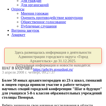
Для граждан
Для организаций
Опросы
Мнения горожан
Оценить противодействие коррупции
Общественное голосование
Публичные слушания
Витрина закупок
Амаркет
Здесь размещалась информация о деятельности
Администрации городского округа «Город
Архангельск» до 31.12.2025.
Актуальная информация и новости находятся:
ШАГ В БУДУЩЕЕ
https://arhcity.gosuslugi.ru/
3 апреля 2008 г. четверг, 09:27:37
Более 50 юных архангелогородцев из 23-х школ, гимназий
и лицеев города приняли участие в работе четырех
научных секций городской конференции "Шаг в будущее"
для учащихся 5-8-х классов образовательных учреждений
столицы Поморья.
Ребята защищали свои научные исследования в области