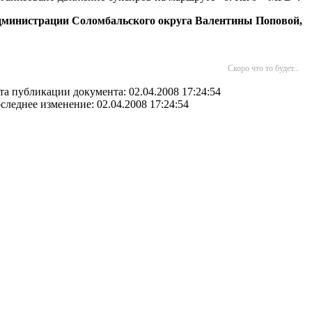
министрации Соломбальского округа
Валентины Поповой,
Скоро что то будет...
та публикации документа: 02.04.2008 17:24:54
следнее изменение: 02.04.2008 17:24:54