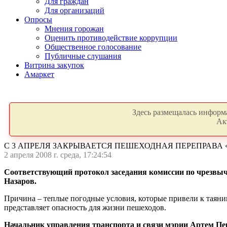
Для граждан
Для организаций
Опросы
Мнения горожан
Оценить противодействие коррупции
Общественное голосование
Публичные слушания
Витрина закупок
Амаркет
Здесь размещалась информа
Ак
С 3 АПРЕЛЯ ЗАКРЫВАЕТСЯ ПЕШЕХОДНАЯ ПЕРЕПРАВА «
2 апреля 2008 г. среда, 17:24:54
Соответствующий протокол заседания комиссии по чрезвыча
Назаров.
Причина – теплые погодные условия, которые привели к таяни
представляет опасность для жизни пешеходов.
Начальник управления транспорта и связи мэрии Артем Пе