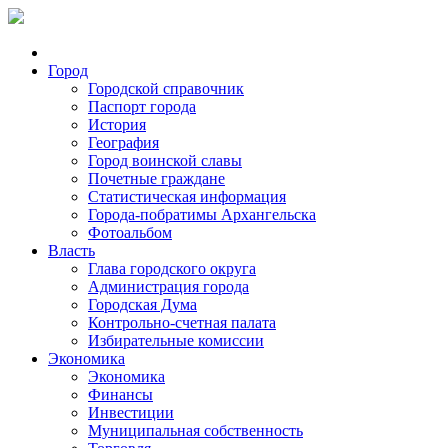
Город
Городской справочник
Паспорт города
История
География
Город воинской славы
Почетные граждане
Статистическая информация
Города-побратимы Архангельска
Фотоальбом
Власть
Глава городского округа
Администрация города
Городская Дума
Контрольно-счетная палата
Избирательные комиссии
Экономика
Экономика
Финансы
Инвестиции
Муниципальная собственность