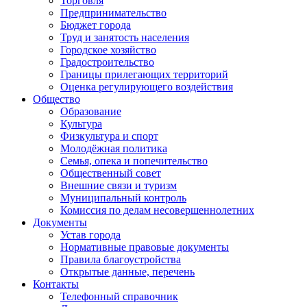
Торговля
Предпринимательство
Бюджет города
Труд и занятость населения
Городское хозяйство
Градостроительство
Границы прилегающих территорий
Оценка регулирующего воздействия
Общество
Образование
Культура
Физкультура и спорт
Молодёжная политика
Семья, опека и попечительство
Общественный совет
Внешние связи и туризм
Муниципальный контроль
Комиссия по делам несовершеннолетних
Документы
Устав города
Нормативные правовые документы
Правила благоустройства
Открытые данные, перечень
Контакты
Телефонный справочник