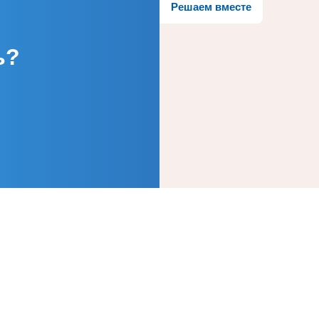
Решаем вместе
ь?