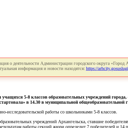
ция о деятельности Администрации городского округа «Город А
туальная информация и новости находятся:
https://arhcity.gosuslugi
 учащихся 5-8 классов образовательных учреждений города,
стартовала» в 14.30 в муниципальной общеобразовательной ги
но-исследовательской работы со школьниками 5-8 классов.
образовательных учреждений Архангельска, ставшие победителям
результатам работы секций жюри определит 7 победителей и 14