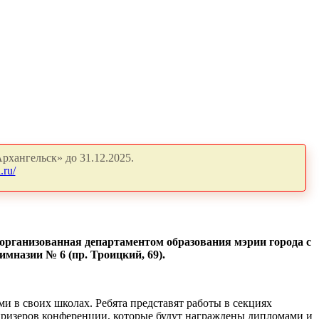
рхангельск» до 31.12.2025.
.ru/
 организованная департаментом образования мэрии города с
мназии № 6 (пр. Троицкий, 69).
и в своих школах. Ребята представят работы в секциях
 призеров конференции, которые будут награждены дипломами и