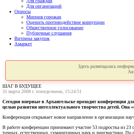
Для граждан
Для организаций
Опросы
Мнения горожан
Оценить противодействие коррупции
Общественное голосование
Публичные слушания
Витрина закупок
Амаркет
Здесь размещалась информа
Ак
ШАГ В БУДУЩЕЕ
31 марта 2008 г. понедельник, 15:24:51
Сегодня впервые в Архангельске проходит конференция для
целью развития интеллектуального творчества детей. Она «
Конференция открывает новое направление в организации науч
В работе конференции принимают участие 53 подростка из 23 
точных, естественных, гуманитарных наук и лингвистики. По 