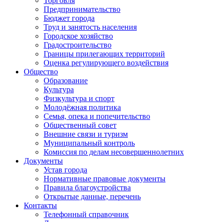
Торговля
Предпринимательство
Бюджет города
Труд и занятость населения
Городское хозяйство
Градостроительство
Границы прилегающих территорий
Оценка регулирующего воздействия
Общество
Образование
Культура
Физкультура и спорт
Молодёжная политика
Семья, опека и попечительство
Общественный совет
Внешние связи и туризм
Муниципальный контроль
Комиссия по делам несовершеннолетних
Документы
Устав города
Нормативные правовые документы
Правила благоустройства
Открытые данные, перечень
Контакты
Телефонный справочник