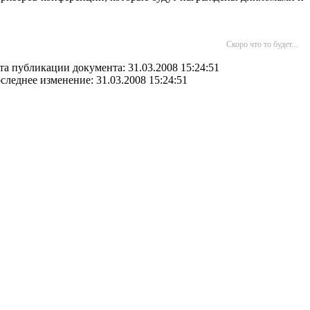
Скоро что то будет...
та публикации документа: 31.03.2008 15:24:51
следнее изменение: 31.03.2008 15:24:51