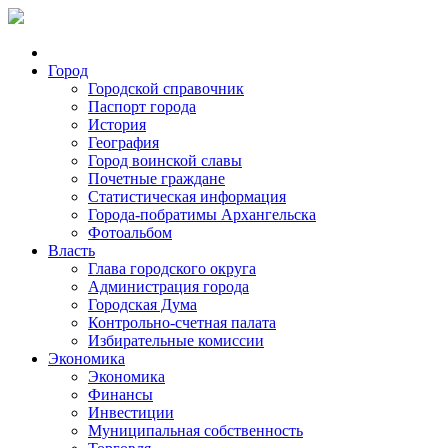
Город
Городской справочник
Паспорт города
История
География
Город воинской славы
Почетные граждане
Статистическая информация
Города-побратимы Архангельска
Фотоальбом
Власть
Глава городского округа
Администрация города
Городская Дума
Контрольно-счетная палата
Избирательные комиссии
Экономика
Экономика
Финансы
Инвестиции
Муниципальная собственность