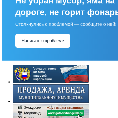
Не убран мусор, яма на
дороге, не горит фонар
Столкнулись с проблемой — сообщите о ней!
Написать о проблеме