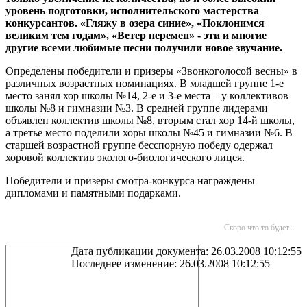
уровень подготовки, исполнительского мастерства
конкурсантов. «Гляжу в озера синие», «Поклонимся
великим тем годам», «Ветер перемен» - эти и многие
другие всеми любимые песни получили новое звучание.
Определены победители и призеры «Звонкоголосой весны» в
различных возрастных номинациях. В младшей группе 1-е
место занял хор школы №14, 2-е и 3-е места – у коллективов
школы №8 и гимназии №3. В средней группе лидерами
объявлен коллектив школы №8, вторым стал хор 14-й школы,
а третье место поделили хоры школы №45 и гимназии №6. В
старшей возрастной группе бесспорную победу одержал
хоровой коллектив эколого-биологического лицея.
Победители и призеры смотра-конкурса награждены
дипломами и памятными подарками.
Скоро что то будет...
Дата публикации документа: 26.03.2008 10:12:55
Последнее изменение: 26.03.2008 10:12:55