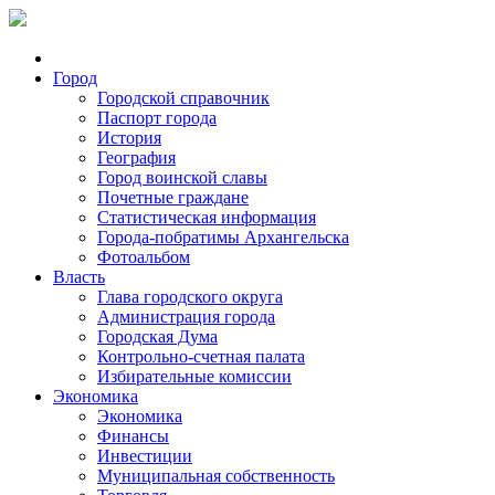
Город
Городской справочник
Паспорт города
История
География
Город воинской славы
Почетные граждане
Статистическая информация
Города-побратимы Архангельска
Фотоальбом
Власть
Глава городского округа
Администрация города
Городская Дума
Контрольно-счетная палата
Избирательные комиссии
Экономика
Экономика
Финансы
Инвестиции
Муниципальная собственность