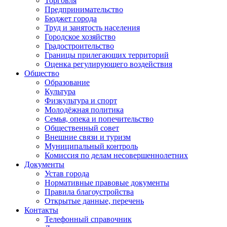
Торговля
Предпринимательство
Бюджет города
Труд и занятость населения
Городское хозяйство
Градостроительство
Границы прилегающих территорий
Оценка регулирующего воздействия
Общество
Образование
Культура
Физкультура и спорт
Молодёжная политика
Семья, опека и попечительство
Общественный совет
Внешние связи и туризм
Муниципальный контроль
Комиссия по делам несовершеннолетних
Документы
Устав города
Нормативные правовые документы
Правила благоустройства
Открытые данные, перечень
Контакты
Телефонный справочник