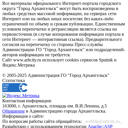
Все материалы официального Интернет-портала городского
округа "Город Архангельск" могут быть воспроизведены в
любых средствах массовой информации, на серверах сети
Интернет или на любых иных носителях без каких-либо
ограничений по объему и срокам публикации. Единственным
условием перепечатки и ретрансляции является ссылка на
первоисточник (в случае копирования информации портала в
сети Интернет — интерактивная ссылка). Предварительного
согласия на перепечатку со стороны Пресс-службы
Администрации ГО "Город Архангельск" или подразделений-
авторов информации не требуется.
Сайт www.arhcity.ru использует cookies сервисов Sputnik и
Яндекс.Метрика
© 2005-2025 Администрация ГО "Город Архангельск"
Статистика
Контактная информация:
163000, г. Архангельск, площадь им. В.И.Ленина, д.5
Обращение
в Администрацию города Архангельска.
Информация о сайте:
По вопросам работы сайта обращайтесь:
_webhlp@arhcity.ru_
Разработано с использованием технологии
Apache::ASP