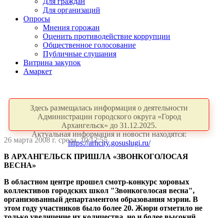
Для граждан
Для организаций
Опросы
Мнения горожан
Оценить противодействие коррупции
Общественное голосование
Публичные слушания
Витрина закупок
Амаркет
Здесь размещалась информация о деятельности
Администрации городского округа «Город
Архангельск» до 31.12.2025.
Актуальная информация и новости находятся:
26 марта 2008 г. среда, 10:12:55
https://arhcity.gosuslugi.ru/
В АРХАНГЕЛЬСК ПРИШЛА «ЗВОНКОГОЛОСАЯ
ВЕСНА»
В областном центре прошел смотр-конкурс хоровых
коллективов городских школ "Звонкоголосая весна",
организованный департаментом образования мэрии. В
этом году участников было более 20. Жюри отметило не
только увеличение их количества, но и более высокий