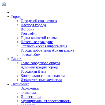
Город
Городской справочник
Паспорт города
История
География
Город воинской славы
Почетные граждане
Статистическая информация
Города-побратимы Архангельска
Фотоальбом
Власть
Глава городского округа
Администрация города
Городская Дума
Контрольно-счетная палата
Избирательные комиссии
Экономика
Экономика
Финансы
Инвестиции
Муниципальная собственность