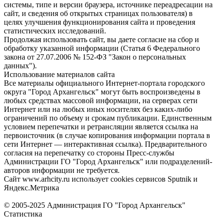
системы, типе и версии браузера, источнике переадресации на
сайт, и сведения об открытых страницах пользователя) в
целях улучшения функционирования сайта и проведения
статистических исследований.
Продолжая использовать сайт, вы даете согласие на сбор и
обработку указанной информации (Статья 6 Федерального
закона от 27.07.2006 № 152-ФЗ "Закон о персональных
данных").
Использование материалов сайта
Все материалы официального Интернет-портала городского
округа "Город Архангельск" могут быть воспроизведены в
любых средствах массовой информации, на серверах сети
Интернет или на любых иных носителях без каких-либо
ограничений по объему и срокам публикации. Единственным
условием перепечатки и ретрансляции является ссылка на
первоисточник (в случае копирования информации портала в
сети Интернет — интерактивная ссылка). Предварительного
согласия на перепечатку со стороны Пресс-службы
Администрации ГО "Город Архангельск" или подразделений-
авторов информации не требуется.
Сайт www.arhcity.ru использует cookies сервисов Sputnik и
Яндекс.Метрика
© 2005-2025 Администрация ГО "Город Архангельск"
Статистика