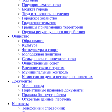
Торговля
Предпринимательство
Бюджет города
Труд и занятость населения
Городское хозяйство
Градостроительство
Границы прилегающих территорий
Оценка регулирующего воздействия
Общество
Образование
Культура
Физкультура и спорт
Молодёжная политика
Семья, опека и попечительство
Общественный совет
Внешние связи и туризм
Муниципальный контроль
Комиссия по делам несовершеннолетних
Документы
Устав города
Нормативные правовые документы
Правила благоустройства
Открытые данные, перечень
Контакты
Телефонный справочник