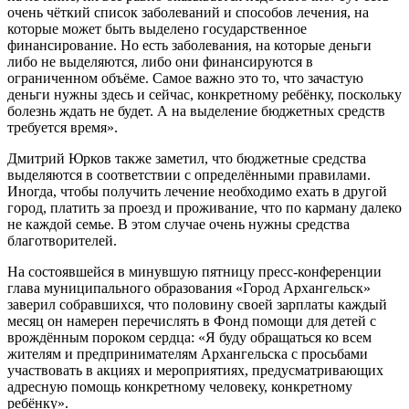
очень чёткий список заболеваний и способов лечения, на
которые может быть выделено государственное
финансирование. Но есть заболевания, на которые деньги
либо не выделяются, либо они финансируются в
ограниченном объёме. Самое важно это то, что зачастую
деньги нужны здесь и сейчас, конкретному ребёнку, поскольку
болезнь ждать не будет. А на выделение бюджетных средств
требуется время».
Дмитрий Юрков также заметил, что бюджетные средства
выделяются в соответствии с определёнными правилами.
Иногда, чтобы получить лечение необходимо ехать в другой
город, платить за проезд и проживание, что по карману далеко
не каждой семье. В этом случае очень нужны средства
благотворителей.
На состоявшейся в минувшую пятницу пресс-конференции
глава муниципального образования «Город Архангельск»
заверил собравшихся, что половину своей зарплаты каждый
месяц он намерен перечислять в Фонд помощи для детей с
врождённым пороком сердца: «Я буду обращаться ко всем
жителям и предпринимателям Архангельска с просьбами
участвовать в акциях и мероприятиях, предусматривающих
адресную помощь конкретному человеку, конкретному
ребёнку».