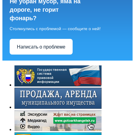
Не убран мусор, яма на
дороге, не горит
фонарь?
Столкнулись с проблемой — сообщите о ней!
Написать о проблеме