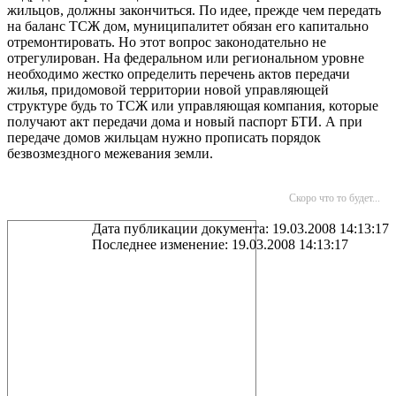
жильцов, должны закончиться. По идее, прежде чем передать
на баланс ТСЖ дом, муниципалитет обязан его капитально
отремонтировать. Но этот вопрос законодательно не
отрегулирован. На федеральном или региональном уровне
необходимо жестко определить перечень актов передачи
жилья, придомовой территории новой управляющей
структуре будь то ТСЖ или управляющая компания, которые
получают акт передачи дома и новый паспорт БТИ. А при
передаче домов жильцам нужно прописать порядок
безвозмездного межевания земли.
Скоро что то будет...
Дата публикации документа: 19.03.2008 14:13:17
Последнее изменение: 19.03.2008 14:13:17