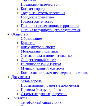
Торговля
Предпринимательство
Бюджет города
Труд и занятость населения
Городское хозяйство
Градостроительство
Границы прилегающих территорий
Оценка регулирующего воздействия
Общество
Образование
Культура
Физкультура и спорт
Молодёжная политика
Семья, опека и попечительство
Общественный совет
Внешние связи и туризм
Муниципальный контроль
Комиссия по делам несовершеннолетних
Документы
Устав города
Нормативные правовые документы
Правила благоустройства
Открытые данные, перечень
Контакты
Телефонный справочник