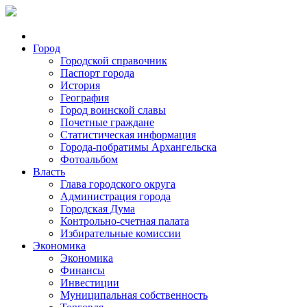
Город
Городской справочник
Паспорт города
История
География
Город воинской славы
Почетные граждане
Статистическая информация
Города-побратимы Архангельска
Фотоальбом
Власть
Глава городского округа
Администрация города
Городская Дума
Контрольно-счетная палата
Избирательные комиссии
Экономика
Экономика
Финансы
Инвестиции
Муниципальная собственность