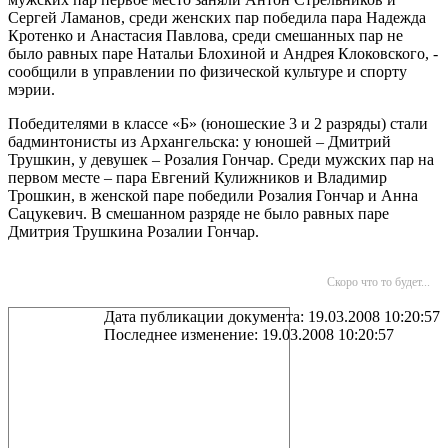
Сергей Ламанов, среди женских пар победила пара Надежда
Кротенко и Анастасия Павлова, среди смешанных пар не
было равных паре Натальи Блохиной и Андрея Клоковского, -
сообщили в управлении по физической культуре и спорту
мэрии.
Победителями в классе «Б» (юношеские 3 и 2 разряды) стали
бадминтонисты из Архангельска: у юношей – Дмитрий
Трушкин, у девушек – Розалия Гончар. Среди мужских пар на
первом месте – пара Евгений Кулижников и Владимир
Трошкин, в женской паре победили Розалия Гончар и Анна
Сацукевич. В смешанном разряде не было равных паре
Дмитрия Трушкина Розалии Гончар.
Скоро что то будет...
Дата публикации документа: 19.03.2008 10:20:57
Последнее изменение: 19.03.2008 10:20:57