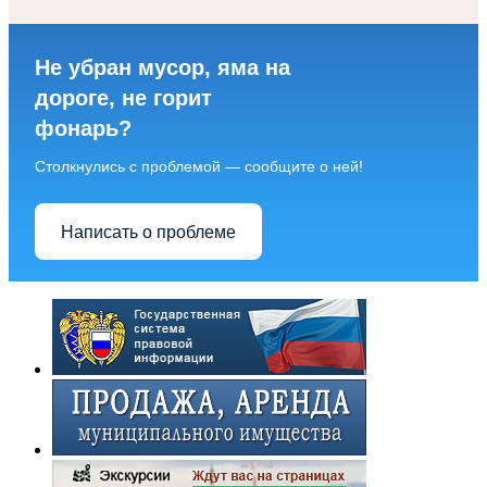
Не убран мусор, яма на
дороге, не горит
фонарь?
Столкнулись с проблемой — сообщите о ней!
Написать о проблеме