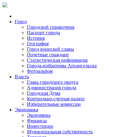
Город
Городской справочник
Паспорт города
История
География
Город воинской славы
Почетные граждане
Статистическая информация
Города-побратимы Архангельска
Фотоальбом
Власть
Глава городского округа
Администрация города
Городская Дума
Контрольно-счетная палата
Избирательные комиссии
Экономика
Экономика
Финансы
Инвестиции
Муниципальная собственность