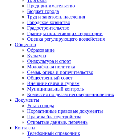
Торговля
Предпринимательство
Бюджет города
Труд и занятость населения
Городское хозяйство
Градостроительство
Границы прилегающих территорий
Оценка регулирующего воздействия
Общество
Образование
Культура
Физкультура и спорт
Молодёжная политика
Семья, опека и попечительство
Общественный совет
Внешние связи и туризм
Муниципальный контроль
Комиссия по делам несовершеннолетних
Документы
Устав города
Нормативные правовые документы
Правила благоустройства
Открытые данные, перечень
Контакты
Телефонный справочник