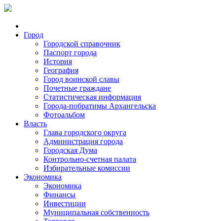
Город
Городской справочник
Паспорт города
История
География
Город воинской славы
Почетные граждане
Статистическая информация
Города-побратимы Архангельска
Фотоальбом
Власть
Глава городского округа
Администрация города
Городская Дума
Контрольно-счетная палата
Избирательные комиссии
Экономика
Экономика
Финансы
Инвестиции
Муниципальная собственность