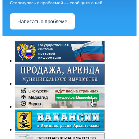
Столкнулись с проблемой — сообщите о ней!
Написать о проблеме