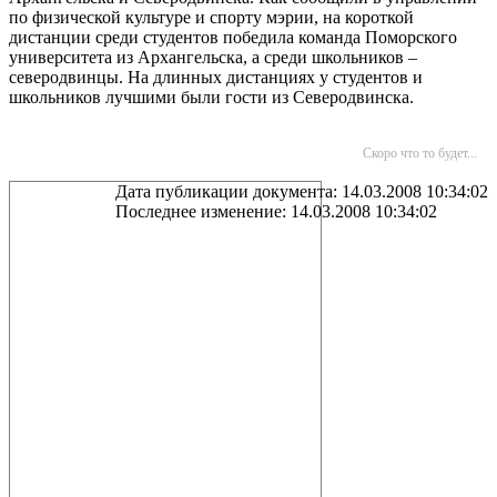
по физической культуре и спорту мэрии, на короткой
дистанции среди студентов победила команда Поморского
университета из Архангельска, а среди школьников –
северодвинцы. На длинных дистанциях у студентов и
школьников лучшими были гости из Северодвинска.
Скоро что то будет...
Дата публикации документа: 14.03.2008 10:34:02
Последнее изменение: 14.03.2008 10:34:02