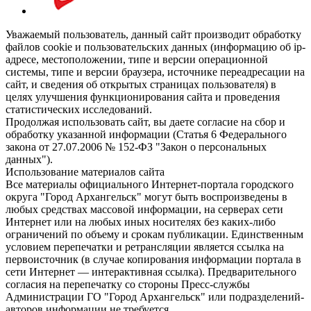
Уважаемый пользователь, данный сайт производит обработку
файлов cookie и пользовательских данных (информацию об ip-
адресе, местоположении, типе и версии операционной
системы, типе и версии браузера, источнике переадресации на
сайт, и сведения об открытых страницах пользователя) в
целях улучшения функционирования сайта и проведения
статистических исследований.
Продолжая использовать сайт, вы даете согласие на сбор и
обработку указанной информации (Статья 6 Федерального
закона от 27.07.2006 № 152-ФЗ "Закон о персональных
данных").
Использование материалов сайта
Все материалы официального Интернет-портала городского
округа "Город Архангельск" могут быть воспроизведены в
любых средствах массовой информации, на серверах сети
Интернет или на любых иных носителях без каких-либо
ограничений по объему и срокам публикации. Единственным
условием перепечатки и ретрансляции является ссылка на
первоисточник (в случае копирования информации портала в
сети Интернет — интерактивная ссылка). Предварительного
согласия на перепечатку со стороны Пресс-службы
Администрации ГО "Город Архангельск" или подразделений-
авторов информации не требуется.