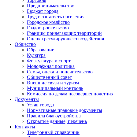
Торговля
Предпринимательство
Бюджет города
Труд и занятость населения
Городское хозяйство
Градостроительство
Границы прилегающих территорий
Оценка регулирующего воздействия
Общество
Образование
Культура
Физкультура и спорт
Молодёжная политика
Семья, опека и попечительство
Общественный совет
Внешние связи и туризм
Муниципальный контроль
Комиссия по делам несовершеннолетних
Документы
Устав города
Нормативные правовые документы
Правила благоустройства
Открытые данные, перечень
Контакты
Телефонный справочник