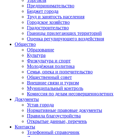
Торговля
Предпринимательство
Бюджет города
Труд и занятость населения
Городское хозяйство
Градостроительство
Границы прилегающих территорий
Оценка регулирующего воздействия
Общество
Образование
Культура
Физкультура и спорт
Молодёжная политика
Семья, опека и попечительство
Общественный совет
Внешние связи и туризм
Муниципальный контроль
Комиссия по делам несовершеннолетних
Документы
Устав города
Нормативные правовые документы
Правила благоустройства
Открытые данные, перечень
Контакты
Телефонный справочник