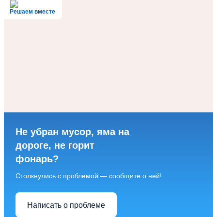
Решаем вместе
Не убран мусор, яма на
дороге, не горит
фонарь?
Столкнулись с проблемой — сообщите о ней!
Написать о проблеме