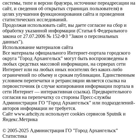
системы, типе и версии браузера, источнике переадресации на
сайт, и сведения об открытых страницах пользователя) в
целях улучшения функционирования сайта и проведения
статистических исследований.
Продолжая использовать сайт, вы даете согласие на сбор и
обработку указанной информации (Статья 6 Федерального
закона от 27.07.2006 № 152-ФЗ "Закон о персональных
данных").
Использование материалов сайта
Все материалы официального Интернет-портала городского
округа "Город Архангельск" могут быть воспроизведены в
любых средствах массовой информации, на серверах сети
Интернет или на любых иных носителях без каких-либо
ограничений по объему и срокам публикации. Единственным
условием перепечатки и ретрансляции является ссылка на
первоисточник (в случае копирования информации портала в
сети Интернет — интерактивная ссылка). Предварительного
согласия на перепечатку со стороны Пресс-службы
Администрации ГО "Город Архангельск" или подразделений-
авторов информации не требуется.
Сайт www.arhcity.ru использует cookies сервисов Sputnik и
Яндекс.Метрика
© 2005-2025 Администрация ГО "Город Архангельск"
Статистика