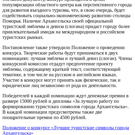
популяризации областного центра как перспективного города
для развития въездного туризма, что, в свою очередь, будет
содействовать социально-экономическому развитию столицы
Поморья. Наличие Архангельска своей официальной
туристской эмблемы и девиза (слогана) придаст городу более
привлекательный имидж на международном и российском
туристских рынках.
Постановление также утвердило Положение о проведении
конкурса. Творческие работы будут приниматься в двух
номинациях: лучшая эмблема и лучший девиз (слоган). Члены
конкурсной комиссии отдадут предпочтение проекту
эмблемы, содержащему краткий текст, соответствующий
тематике, в том числе на русском и английском языках.
Участие в конкурсе могут принять как физические, так и
юридические лиц независимо от рода их деятельности.
Победителей в каждой номинации ждут денежные премии в
размере 15000 рублей и дипломы «За лучшую работу по
формированию туристских символов города Архангельска».
В каждой номинации предусмотрены также две
поощрительные премии по 4500 рублей.
Положение о конкурсе «Лучшие туристские символы города
Архангельска»