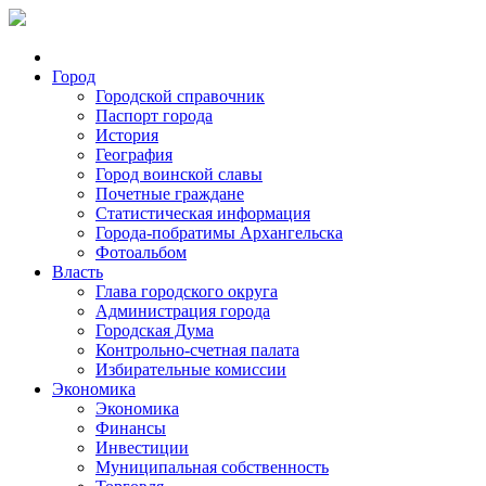
Город
Городской справочник
Паспорт города
История
География
Город воинской славы
Почетные граждане
Статистическая информация
Города-побратимы Архангельска
Фотоальбом
Власть
Глава городского округа
Администрация города
Городская Дума
Контрольно-счетная палата
Избирательные комиссии
Экономика
Экономика
Финансы
Инвестиции
Муниципальная собственность