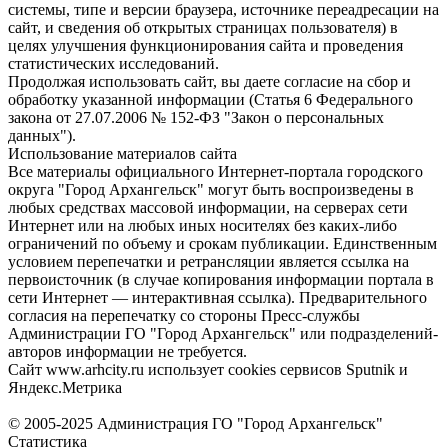
системы, типе и версии браузера, источнике переадресации на
сайт, и сведения об открытых страницах пользователя) в
целях улучшения функционирования сайта и проведения
статистических исследований.
Продолжая использовать сайт, вы даете согласие на сбор и
обработку указанной информации (Статья 6 Федерального
закона от 27.07.2006 № 152-ФЗ "Закон о персональных
данных").
Использование материалов сайта
Все материалы официального Интернет-портала городского
округа "Город Архангельск" могут быть воспроизведены в
любых средствах массовой информации, на серверах сети
Интернет или на любых иных носителях без каких-либо
ограничений по объему и срокам публикации. Единственным
условием перепечатки и ретрансляции является ссылка на
первоисточник (в случае копирования информации портала в
сети Интернет — интерактивная ссылка). Предварительного
согласия на перепечатку со стороны Пресс-службы
Администрации ГО "Город Архангельск" или подразделений-
авторов информации не требуется.
Сайт www.arhcity.ru использует cookies сервисов Sputnik и
Яндекс.Метрика
© 2005-2025 Администрация ГО "Город Архангельск"
Статистика