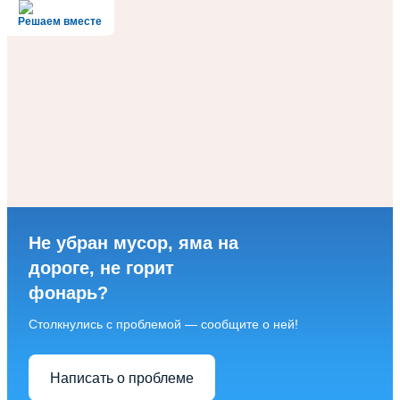
Решаем вместе
Не убран мусор, яма на
дороге, не горит
фонарь?
Столкнулись с проблемой — сообщите о ней!
Написать о проблеме