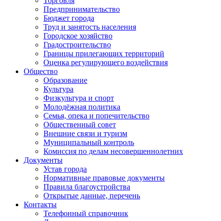
Торговля
Предпринимательство
Бюджет города
Труд и занятость населения
Городское хозяйство
Градостроительство
Границы прилегающих территорий
Оценка регулирующего воздействия
Общество
Образование
Культура
Физкультура и спорт
Молодёжная политика
Семья, опека и попечительство
Общественный совет
Внешние связи и туризм
Муниципальный контроль
Комиссия по делам несовершеннолетних
Документы
Устав города
Нормативные правовые документы
Правила благоустройства
Открытые данные, перечень
Контакты
Телефонный справочник