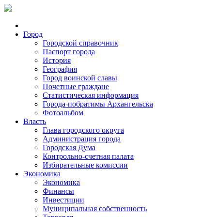
Город
Городской справочник
Паспорт города
История
География
Город воинской славы
Почетные граждане
Статистическая информация
Города-побратимы Архангельска
Фотоальбом
Власть
Глава городского округа
Администрация города
Городская Дума
Контрольно-счетная палата
Избирательные комиссии
Экономика
Экономика
Финансы
Инвестиции
Муниципальная собственность