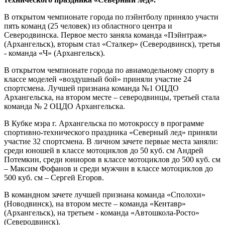
В открытом чемпионате города по пэйнтболу приняло участи
пять команд (25 человек) из областного центра и
Северодвинска. Первое место заняла команда «Пэйнтраж»
(Архангельск), вторым стал «Сталкер» (Северодвинск), третья
- команда «Ч» (Архангельск).
В открытом чемпионате города по авиамодельному спорту в
классе моделей «воздушный бой» приняли участие 24
спортсмена. Лучшей признана команда №1 ОЦДО
Архангельска, на втором месте – северодвинцы, третьей стала
команда № 2 ОЦДО Архангельска.
В Кубке мэра г. Архангельска по мотокроссу в программе
спортивно-технического праздника «Северный лед» приняли
участие 32 спортсмена. В личном зачете первые места заняли:
среди юношей в классе мотоциклов до 50 куб. см Андрей
Потемкин, среди юниоров в классе мотоциклов до 500 куб. см
– Максим Фофанов и среди мужчин в классе мотоциклов до
500 куб. см – Сергей Егоров.
В командном зачете лучшей признана команда «Сполохи»
(Новодвинск), на втором месте – команда «Кентавр»
(Архангельск), на третьем - команда «Автошкола-Росто»
(Северодвинск).