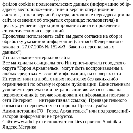
файлов cookie и пользовательских данных (информацию об ip-
адресе, местоположении, типе и версии операционной
системы, типе и версии браузера, источнике переадресации на
сайт, и сведения об открытых страницах пользователя) в
целях улучшения функционирования сайта и проведения
статистических исследований.
Продолжая использовать сайт, вы даете согласие на сбор и
обработку указанной информации (Статья 6 Федерального
закона от 27.07.2006 № 152-ФЗ "Закон о персональных
данных").
Использование материалов сайта
Все материалы официального Интернет-портала городского
округа "Город Архангельск" могут быть воспроизведены в
любых средствах массовой информации, на серверах сети
Интернет или на любых иных носителях без каких-либо
ограничений по объему и срокам публикации. Единственным
условием перепечатки и ретрансляции является ссылка на
первоисточник (в случае копирования информации портала в
сети Интернет — интерактивная ссылка). Предварительного
согласия на перепечатку со стороны Пресс-службы
Администрации ГО "Город Архангельск" или подразделений-
авторов информации не требуется.
Сайт www.arhcity.ru использует cookies сервисов Sputnik и
Яндекс.Метрика