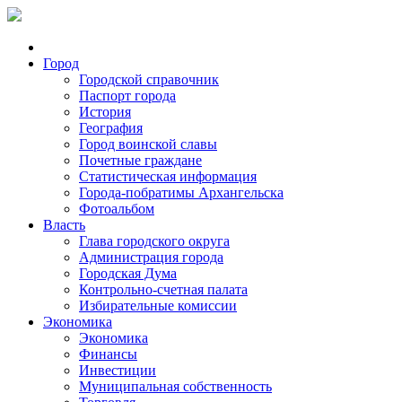
Город
Городской справочник
Паспорт города
История
География
Город воинской славы
Почетные граждане
Статистическая информация
Города-побратимы Архангельска
Фотоальбом
Власть
Глава городского округа
Администрация города
Городская Дума
Контрольно-счетная палата
Избирательные комиссии
Экономика
Экономика
Финансы
Инвестиции
Муниципальная собственность