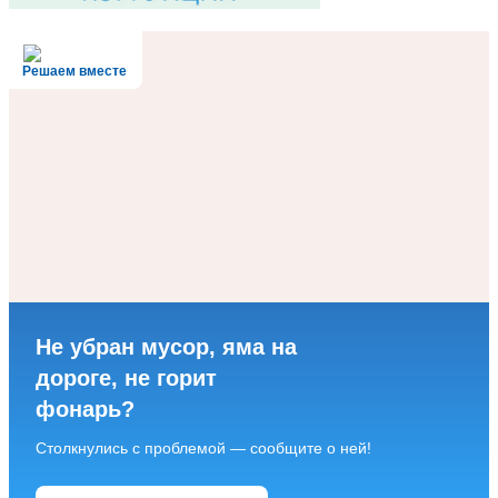
Решаем вместе
Не убран мусор, яма на
дороге, не горит
фонарь?
Столкнулись с проблемой — сообщите о ней!