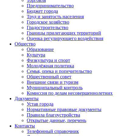
Торговля
Предпринимательство
Бюджет города
Труд и занятость населения
Городское хозяйство
Градостроительство
Границы прилегающих территорий
Оценка регулирующего воздействия
Общество
Образование
Культура
Физкультура и спорт
Молодёжная политика
Семья, опека и попечительство
Общественный совет
Внешние связи и туризм
Муниципальный контроль
Комиссия по делам несовершеннолетних
Документы
Устав города
Нормативные правовые документы
Правила благоустройства
Открытые данные, перечень
Контакты
Телефонный справочник