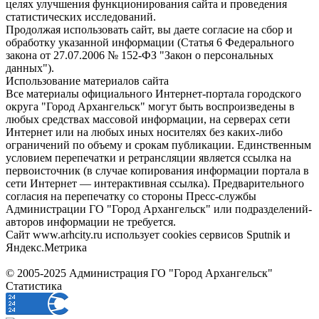
целях улучшения функционирования сайта и проведения
статистических исследований.
Продолжая использовать сайт, вы даете согласие на сбор и
обработку указанной информации (Статья 6 Федерального
закона от 27.07.2006 № 152-ФЗ "Закон о персональных
данных").
Использование материалов сайта
Все материалы официального Интернет-портала городского
округа "Город Архангельск" могут быть воспроизведены в
любых средствах массовой информации, на серверах сети
Интернет или на любых иных носителях без каких-либо
ограничений по объему и срокам публикации. Единственным
условием перепечатки и ретрансляции является ссылка на
первоисточник (в случае копирования информации портала в
сети Интернет — интерактивная ссылка). Предварительного
согласия на перепечатку со стороны Пресс-службы
Администрации ГО "Город Архангельск" или подразделений-
авторов информации не требуется.
Сайт www.arhcity.ru использует cookies сервисов Sputnik и
Яндекс.Метрика
© 2005-2025 Администрация ГО "Город Архангельск"
Статистика