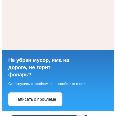
Не убран мусор, яма на
дороге, не горит
фонарь?
Столкнулись с проблемой — сообщите о ней!
Написать о проблеме