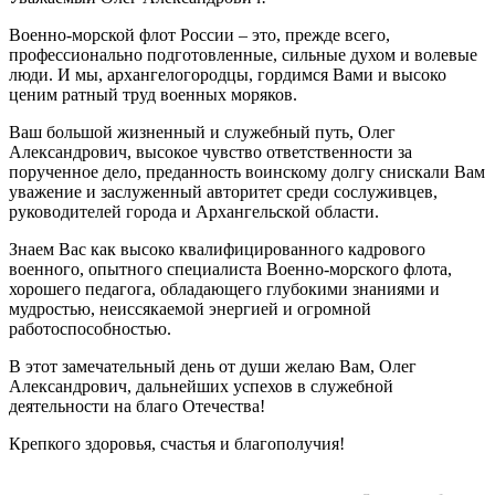
Военно-морской флот России – это, прежде всего,
профессионально подготовленные, сильные духом и волевые
люди. И мы, архангелогородцы, гордимся Вами и высоко
ценим ратный труд военных моряков.
Ваш большой жизненный и служебный путь, Олег
Александрович, высокое чувство ответственности за
порученное дело, преданность воинскому долгу снискали Вам
уважение и заслуженный авторитет среди сослуживцев,
руководителей города и Архангельской области.
Знаем Вас как высоко квалифицированного кадрового
военного, опытного специалиста Военно-морского флота,
хорошего педагога, обладающего глубокими знаниями и
мудростью, неиссякаемой энергией и огромной
работоспособностью.
В этот замечательный день от души желаю Вам, Олег
Александрович, дальнейших успехов в служебной
деятельности на благо Отечества!
Крепкого здоровья, счастья и благополучия!