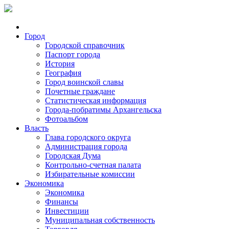
Город
Городской справочник
Паспорт города
История
География
Город воинской славы
Почетные граждане
Статистическая информация
Города-побратимы Архангельска
Фотоальбом
Власть
Глава городского округа
Администрация города
Городская Дума
Контрольно-счетная палата
Избирательные комиссии
Экономика
Экономика
Финансы
Инвестиции
Муниципальная собственность