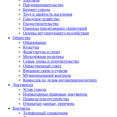
Торговля
Предпринимательство
Бюджет города
Труд и занятость населения
Городское хозяйство
Градостроительство
Границы прилегающих территорий
Оценка регулирующего воздействия
Общество
Образование
Культура
Физкультура и спорт
Молодёжная политика
Семья, опека и попечительство
Общественный совет
Внешние связи и туризм
Муниципальный контроль
Комиссия по делам несовершеннолетних
Документы
Устав города
Нормативные правовые документы
Правила благоустройства
Открытые данные, перечень
Контакты
Телефонный справочник