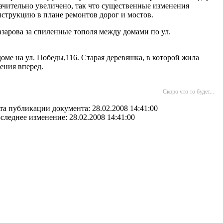
начительно увеличено, так что существенные изменения
нструкцию в плане ремонтов дорог и мостов.
зарова за спиленные тополя между домами по ул.
оме на ул. Победы,116. Старая деревяшка, в которой жила
ения вперед.
Скоро что то будет...
та публикации документа: 28.02.2008 14:41:00
следнее изменение: 28.02.2008 14:41:00