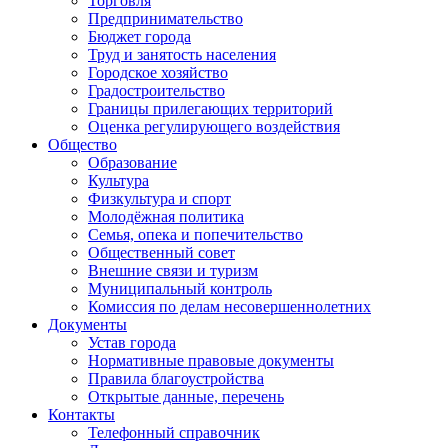
Торговля
Предпринимательство
Бюджет города
Труд и занятость населения
Городское хозяйство
Градостроительство
Границы прилегающих территорий
Оценка регулирующего воздействия
Общество
Образование
Культура
Физкультура и спорт
Молодёжная политика
Семья, опека и попечительство
Общественный совет
Внешние связи и туризм
Муниципальный контроль
Комиссия по делам несовершеннолетних
Документы
Устав города
Нормативные правовые документы
Правила благоустройства
Открытые данные, перечень
Контакты
Телефонный справочник