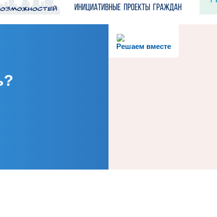
Решаем вместе
ь?