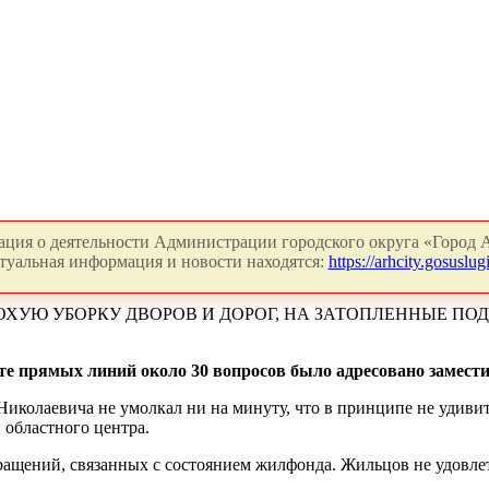
ция о деятельности Администрации городского округа «Город А
туальная информация и новости находятся:
https://arhcity.gosuslugi
УЮ УБОРКУ ДВОРОВ И ДОРОГ, НА ЗАТОПЛЕННЫЕ ПОД
те прямых линий около 30 вопросов было адресовано замести
иколаевича не умолкал ни на минуту, что в принципе не удивит
 областного центра.
бращений, связанных с состоянием жилфонда. Жильцов не удовл