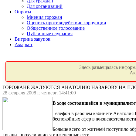
Для граждан
Для организаций
Опросы
Мнения горожан
Оценить противодействие коррупции
Общественное голосование
Публичные слушания
Витрина закупок
Амаркет
Здесь размещалась информа
Ак
ГОРОЖАНЕ ЖАЛУЮТСЯ АНАТОЛИЮ НАЗАРОВУ НА ПЛОХ
28 февраля 2008 г. четверг, 14:41:00
В ходе состоявшейся в муниципалите
Телефон в рабочем кабинете Анатолия Н
беспокойных сфер в жизнедеятельности
Больше всего от жителей поступило о
крыши, прохудившиеся инженерные сети.