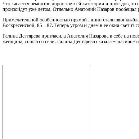
Что касается ремонтов дорог третьей категории и проездов, то
произойдут уже летом. Отдельно Анатолий Назаров пообещал ра
Примечательной особенностью прямой линии стали звонки-бла
Воскресенской, 85 – 87. Теперь утром и днем в ее окна светит с
Галина Дегтярева пригласила Анатолия Назарова к себе на нов
женщина, сошла со свай. Галина Дегтярева сказала «спасибо» 