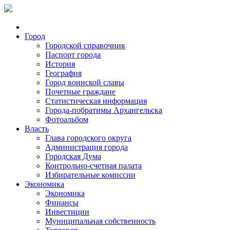
Город
Городской справочник
Паспорт города
История
География
Город воинской славы
Почетные граждане
Статистическая информация
Города-побратимы Архангельска
Фотоальбом
Власть
Глава городского округа
Администрация города
Городская Дума
Контрольно-счетная палата
Избирательные комиссии
Экономика
Экономика
Финансы
Инвестиции
Муниципальная собственность