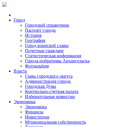
Город
Городской справочник
Паспорт города
История
География
Город воинской славы
Почетные граждане
Статистическая информация
Города-побратимы Архангельска
Фотоальбом
Власть
Глава городского округа
Администрация города
Городская Дума
Контрольно-счетная палата
Избирательные комиссии
Экономика
Экономика
Финансы
Инвестиции
Муниципальная собственность