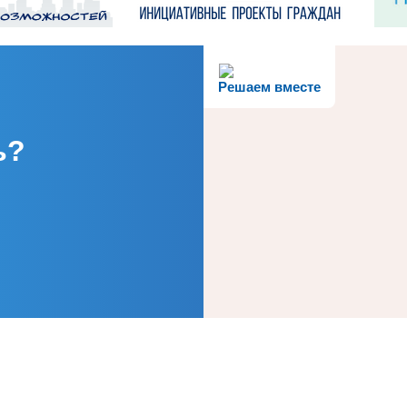
Решаем вместе
ь?