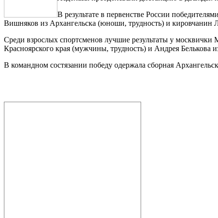
В результате в первенстве России победителям
Вишняков из Архангельска (юноши, трудность) и кировчанин 
Среди взрослых спортсменов лучшие результаты у москвички 
Красноярского края (мужчины, трудность) и Андрея Белькова и
В командном состязании победу одержала сборная Архангельской