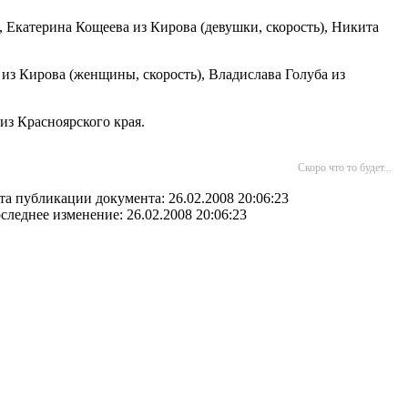
, Екатерина Кощеева из Кирова (девушки, скорость), Никита
з Кирова (женщины, скорость), Владислава Голуба из
из Красноярского края.
Скоро что то будет...
та публикации документа: 26.02.2008 20:06:23
следнее изменение: 26.02.2008 20:06:23