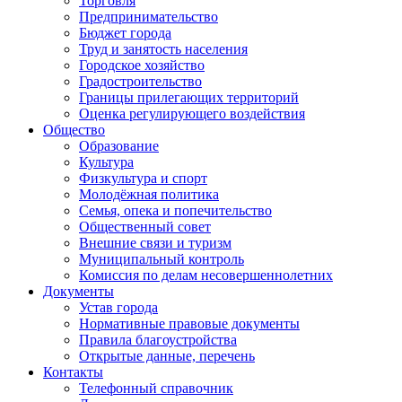
Торговля
Предпринимательство
Бюджет города
Труд и занятость населения
Городское хозяйство
Градостроительство
Границы прилегающих территорий
Оценка регулирующего воздействия
Общество
Образование
Культура
Физкультура и спорт
Молодёжная политика
Семья, опека и попечительство
Общественный совет
Внешние связи и туризм
Муниципальный контроль
Комиссия по делам несовершеннолетних
Документы
Устав города
Нормативные правовые документы
Правила благоустройства
Открытые данные, перечень
Контакты
Телефонный справочник