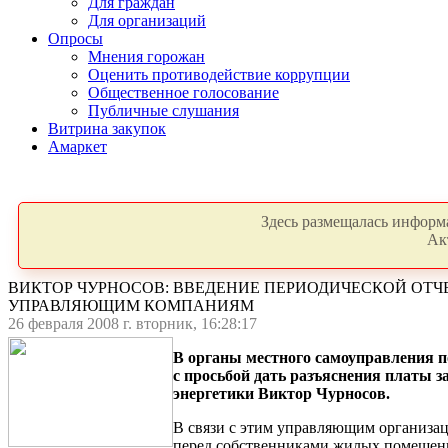
Для граждан
Для организаций
Опросы
Мнения горожан
Оценить противодействие коррупции
Общественное голосование
Публичные слушания
Витрина закупок
Амаркет
Здесь размещалась информа
Ак
ВИКТОР ЧУРНОСОВ: ВВЕДЕНИЕ ПЕРИОДИЧЕСКОЙ ОТЧ
УПРАВЛЯЮЩИМ КОМПАНИЯМ
26 февраля 2008 г. вторник, 16:28:17
В органы местного самоуправления 
с просьбой дать разъяснения платы 
энергетики Виктор Чурносов.
В связи с этим управляющим организац
перед собственниками жилых помещени