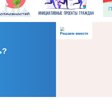
Решаем вместе
ь?