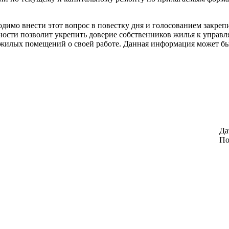
димо внести этот вопрос в повестку дня и голосованием закреп
тности позволит укрепить доверие собственников жилья к упра
жилых помещений о своей работе. Данная информация может бы
Да
По