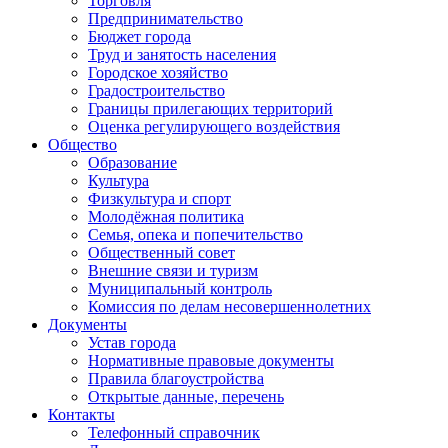
Торговля
Предпринимательство
Бюджет города
Труд и занятость населения
Городское хозяйство
Градостроительство
Границы прилегающих территорий
Оценка регулирующего воздействия
Общество
Образование
Культура
Физкультура и спорт
Молодёжная политика
Семья, опека и попечительство
Общественный совет
Внешние связи и туризм
Муниципальный контроль
Комиссия по делам несовершеннолетних
Документы
Устав города
Нормативные правовые документы
Правила благоустройства
Открытые данные, перечень
Контакты
Телефонный справочник