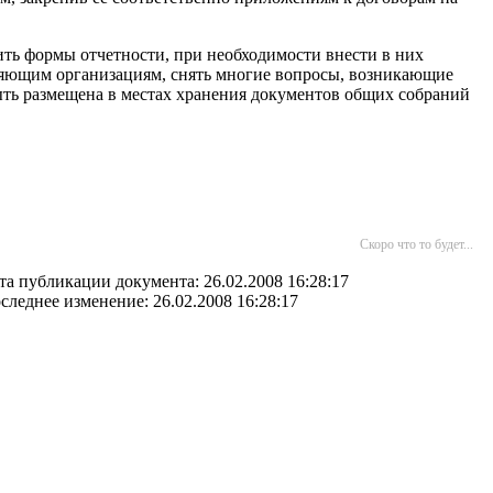
ить формы отчетности, при необходимости внести в них
вляющим организациям, снять многие вопросы, возникающие
ть размещена в местах хранения документов общих собраний
Скоро что то будет...
та публикации документа: 26.02.2008 16:28:17
следнее изменение: 26.02.2008 16:28:17