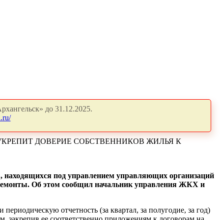
рхангельск» до 31.12.2025.
.ru/
УКРЕПИТ ДОВЕРИЕ СОБСТВЕННИКОВ ЖИЛЬЯ К
в, находящихся под управлением управляющих организаций
 ремонты. Об этом сообщил начальник управления ЖКХ и
ериодическую отчетность (за квартал, за полугодие, за год)
, закрепив ее соответственно приложениям к договорам на