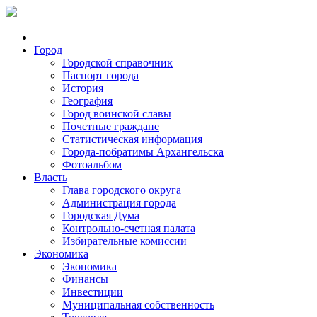
Город
Городской справочник
Паспорт города
История
География
Город воинской славы
Почетные граждане
Статистическая информация
Города-побратимы Архангельска
Фотоальбом
Власть
Глава городского округа
Администрация города
Городская Дума
Контрольно-счетная палата
Избирательные комиссии
Экономика
Экономика
Финансы
Инвестиции
Муниципальная собственность