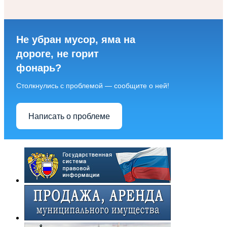
Не убран мусор, яма на
дороге, не горит
фонарь?
Столкнулись с проблемой — сообщите о ней!
Написать о проблеме