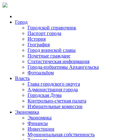
Город
Городской справочник
Паспорт города
История
География
Город воинской славы
Почетные граждане
Статистическая информация
Города-побратимы Архангельска
Фотоальбом
Власть
Глава городского округа
Администрация города
Городская Дума
Контрольно-счетная палата
Избирательные комиссии
Экономика
Экономика
Финансы
Инвестиции
Муниципальная собственность