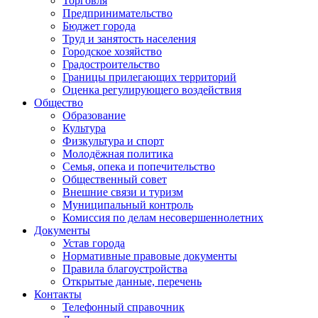
Торговля
Предпринимательство
Бюджет города
Труд и занятость населения
Городское хозяйство
Градостроительство
Границы прилегающих территорий
Оценка регулирующего воздействия
Общество
Образование
Культура
Физкультура и спорт
Молодёжная политика
Семья, опека и попечительство
Общественный совет
Внешние связи и туризм
Муниципальный контроль
Комиссия по делам несовершеннолетних
Документы
Устав города
Нормативные правовые документы
Правила благоустройства
Открытые данные, перечень
Контакты
Телефонный справочник