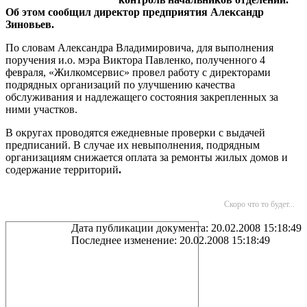
Об этом сообщил директор предприятия Александр
Зиновьев.
По словам Александра Владимировича, для выполнения
поручения и.о. мэра Виктора Павленко, полученного 4
февраля, «Жилкомсервис» провел работу с директорами
подрядных организаций по улучшению качества
обслуживания и надлежащего состояния закрепленных за
ними участков.
В округах проводятся ежедневные проверки с выдачей
предписаний. В случае их невыполнения, подрядным
организациям снижается оплата за ремонты жилых домов и
содержание территорий
.
Скоро что то будет...
Дата публикации документа: 20.02.2008 15:18:49
Последнее изменение: 20.02.2008 15:18:49