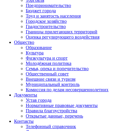
Торговля
Предпринимательство
Бюджет города
Труд и занятость населения
Городское хозяйство
Градостроительство
Границы прилегающих территорий
Оценка регулирующего воздействия
Общество
Образование
Культура
Физкультура и спорт
Молодёжная политика
Семья, опека и попечительство
Общественный совет
Внешние связи и туризм
Муниципальный контроль
Комиссия по делам несовершеннолетних
Документы
Устав города
Нормативные правовые документы
Правила благоустройства
Открытые данные, перечень
Контакты
Телефонный справочник