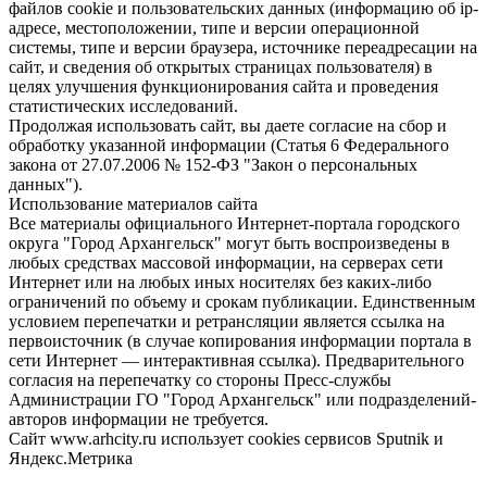
файлов cookie и пользовательских данных (информацию об ip-
адресе, местоположении, типе и версии операционной
системы, типе и версии браузера, источнике переадресации на
сайт, и сведения об открытых страницах пользователя) в
целях улучшения функционирования сайта и проведения
статистических исследований.
Продолжая использовать сайт, вы даете согласие на сбор и
обработку указанной информации (Статья 6 Федерального
закона от 27.07.2006 № 152-ФЗ "Закон о персональных
данных").
Использование материалов сайта
Все материалы официального Интернет-портала городского
округа "Город Архангельск" могут быть воспроизведены в
любых средствах массовой информации, на серверах сети
Интернет или на любых иных носителях без каких-либо
ограничений по объему и срокам публикации. Единственным
условием перепечатки и ретрансляции является ссылка на
первоисточник (в случае копирования информации портала в
сети Интернет — интерактивная ссылка). Предварительного
согласия на перепечатку со стороны Пресс-службы
Администрации ГО "Город Архангельск" или подразделений-
авторов информации не требуется.
Сайт www.arhcity.ru использует cookies сервисов Sputnik и
Яндекс.Метрика