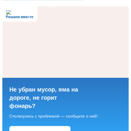
Решаем вместе
Не убран мусор, яма на
дороге, не горит
фонарь?
Столкнулись с проблемой — сообщите о ней!