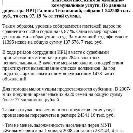
коммунальные услуги. По данным
директора ИРЦ Галины Тепляковой, собрано 1 542508 тыс.
руб., то есть 97, 19 % от этой суммы.
Таким образом, уровень собираемости платежей вырос по
сравнению с 2006 годом на 0, 87 %. Одна из мер борьбы с
должниками – обращение в суд. За минувший год оформлено
11395 исков на общую сумму 137 676, 7 тыс. руб.
В ходе рейдов сотрудники ИРЦ вместе с судебными
приставами посетили квартиры 284-х злостных
неплательщиков. В качестве меры морального воздействия
практикуется вывешивание списков должников. За год
подъезды архангельских домов «украсили» 1478 таких
объявлений.
Для помощи малоимущим предоставляются субсидии. В 2007-
м их получили архангельских
9220 семей на общую сумму
более 77 миллионов рублей.
Также в случае некачественного предоставления услуг
произведены перерасчеты в размере 24341,16 тыс. руб.
- Тем не менее, задолженность населения перед МУП
«Жилкомсервис» на 1 января 2008 составила 287543, 4 тыс.