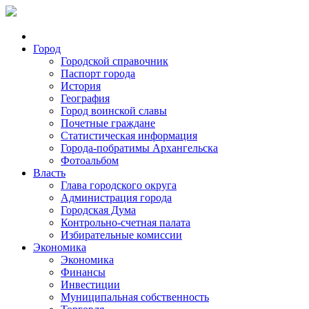
Город
Городской справочник
Паспорт города
История
География
Город воинской славы
Почетные граждане
Статистическая информация
Города-побратимы Архангельска
Фотоальбом
Власть
Глава городского округа
Администрация города
Городская Дума
Контрольно-счетная палата
Избирательные комиссии
Экономика
Экономика
Финансы
Инвестиции
Муниципальная собственность