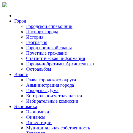
Город
Городской справочник
Паспорт города
История
География
Город воинской славы
Почетные граждане
Статистическая информация
Города-побратимы Архангельска
Фотоальбом
Власть
Глава городского округа
Администрация города
Городская Дума
Контрольно-счетная палата
Избирательные комиссии
Экономика
Экономика
Финансы
Инвестиции
Муниципальная собственность