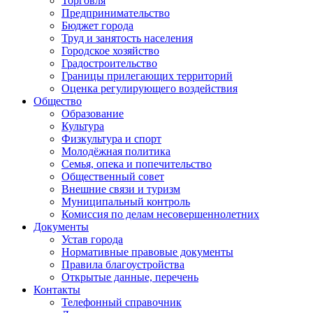
Торговля
Предпринимательство
Бюджет города
Труд и занятость населения
Городское хозяйство
Градостроительство
Границы прилегающих территорий
Оценка регулирующего воздействия
Общество
Образование
Культура
Физкультура и спорт
Молодёжная политика
Семья, опека и попечительство
Общественный совет
Внешние связи и туризм
Муниципальный контроль
Комиссия по делам несовершеннолетних
Документы
Устав города
Нормативные правовые документы
Правила благоустройства
Открытые данные, перечень
Контакты
Телефонный справочник