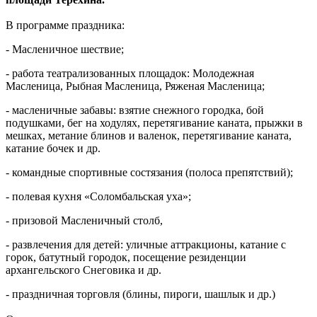
В программе праздника:
- Масленичное шествие;
- работа театрализованных площадок: Молодежная
Масленица, Рыбная Масленица, Ряженая Масленица;
- масленичные забавы: взятие снежного городка, бой
подушками, бег на ходулях, перетягивание каната, прыжки в
мешках, метание блинов и валенок, перетягивание каната,
катание бочек и др.
- командные спортивные состязания (полоса препятствий);
- полевая кухня «Соломбальская уха»;
- призовой Масленичный столб,
- развлечения для детей: уличные аттракционы, катание с
горок, батутный городок, посещение резиденции
архангельского Снеговика и др.
- праздничная торговля (блины, пироги, шашлык и др.)