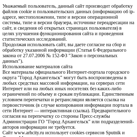
Уважаемый пользователь, данный сайт производит обработку
файлов cookie и пользовательских данных (информацию об ip-
адресе, местоположении, типе и версии операционной
системы, типе и версии браузера, источнике переадресации на
сайт, и сведения об открытых страницах пользователя) в
целях улучшения функционирования сайта и проведения
статистических исследований.
Продолжая использовать сайт, вы даете согласие на сбор и
обработку указанной информации (Статья 6 Федерального
закона от 27.07.2006 № 152-ФЗ "Закон о персональных
данных").
Использование материалов сайта
Все материалы официального Интернет-портала городского
округа "Город Архангельск" могут быть воспроизведены в
любых средствах массовой информации, на серверах сети
Интернет или на любых иных носителях без каких-либо
ограничений по объему и срокам публикации. Единственным
условием перепечатки и ретрансляции является ссылка на
первоисточник (в случае копирования информации портала в
сети Интернет — интерактивная ссылка). Предварительного
согласия на перепечатку со стороны Пресс-службы
Администрации ГО "Город Архангельск" или подразделений-
авторов информации не требуется.
Сайт www.arhcity.ru использует cookies сервисов Sputnik и