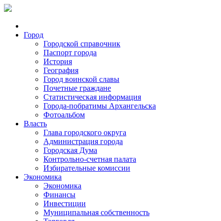
Город
Городской справочник
Паспорт города
История
География
Город воинской славы
Почетные граждане
Статистическая информация
Города-побратимы Архангельска
Фотоальбом
Власть
Глава городского округа
Администрация города
Городская Дума
Контрольно-счетная палата
Избирательные комиссии
Экономика
Экономика
Финансы
Инвестиции
Муниципальная собственность