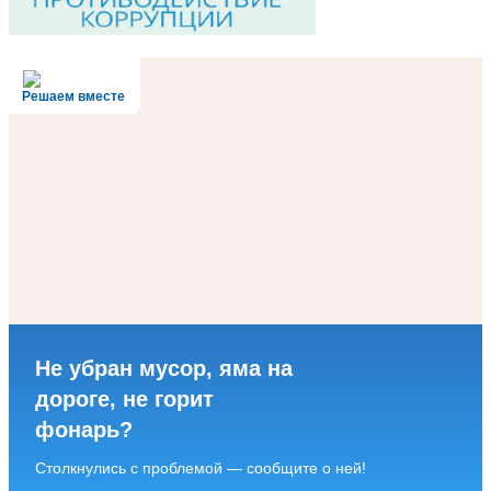
Решаем вместе
Не убран мусор, яма на
дороге, не горит
фонарь?
Столкнулись с проблемой — сообщите о ней!