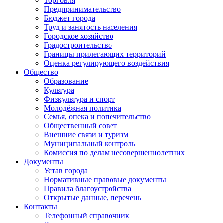
Торговля
Предпринимательство
Бюджет города
Труд и занятость населения
Городское хозяйство
Градостроительство
Границы прилегающих территорий
Оценка регулирующего воздействия
Общество
Образование
Культура
Физкультура и спорт
Молодёжная политика
Семья, опека и попечительство
Общественный совет
Внешние связи и туризм
Муниципальный контроль
Комиссия по делам несовершеннолетних
Документы
Устав города
Нормативные правовые документы
Правила благоустройства
Открытые данные, перечень
Контакты
Телефонный справочник