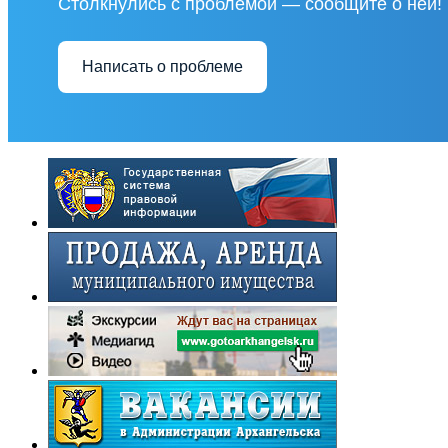
Столкнулись с проблемой — сообщите о ней!
Написать о проблеме