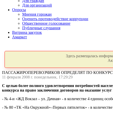
Для граждан
Для организаций
Опросы
Мнения горожан
Оценить противодействие коррупции
Общественное голосование
Публичные слушания
Витрина закупок
Амаркет
Здесь размещалась информа
Ак
ПАССАЖИРОПЕРЕВОЗЧИКОВ ОПРЕДЕЛЯТ ПО КОНКУРС
11 февраля 2008 г. понедельник, 17:29:29
С целью более полного удовлетворения потребностей населе
конкурса на право заключения договоров на оказание услуг
- № 4-и «ЖД Вокзал – ул. Дачная» - в количестве 4 единиц особ
- № 80 «ТК «На Окружной»–Первых пятилеток» - в количестве 