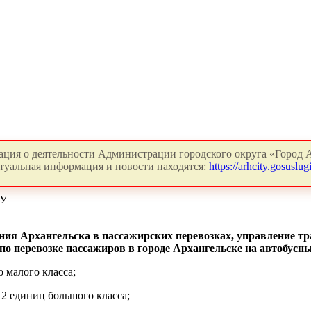
ция о деятельности Администрации городского округа «Город А
туальная информация и новости находятся:
https://arhcity.gosuslugi
У
ния Архангельска в пассажирских перевозках, управление тр
 по перевозке пассажиров в городе Архангельске на автобус
о малого класса;
2 единиц большого класса;