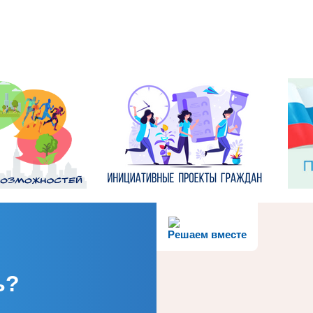
Решаем вместе
ь?