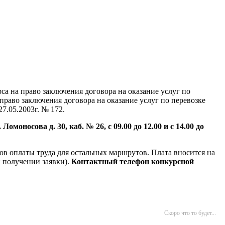
а на право заключения договора на оказание услуг по
право заключения договора на оказание услуг по перевозке
7.05.2003г. № 172.
моносова д. 30, каб. № 26, с 09.00 до 12.00 и с 14.00 до
ов оплаты труда для остальных маршрутов. Плата вносится на
и получении заявки).
Контактный телефон конкурсной
Скоро что то будет...