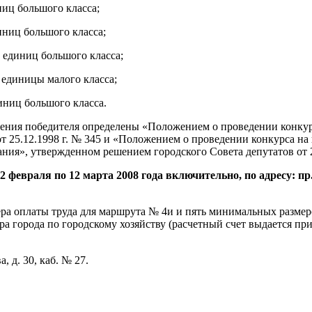
ниц большого класса;
иниц большого класса;
 единиц большого класса;
 единицы малого класса;
иниц большого класса.
ления победителя определены «Положением о проведении конкурс
т 25.12.1998 г. № 345 и «Положением о проведении конкурса на 
ния», утвержденном решением городского Совета депутатов от 2
февраля по 12 марта 2008 года включительно, по адресу: пр. Ло
ера оплаты труда для маршрута № 4и и пять минимальных размер
ра города по городскому хозяйству (расчетный счет выдается пр
, д. 30, каб. № 27.