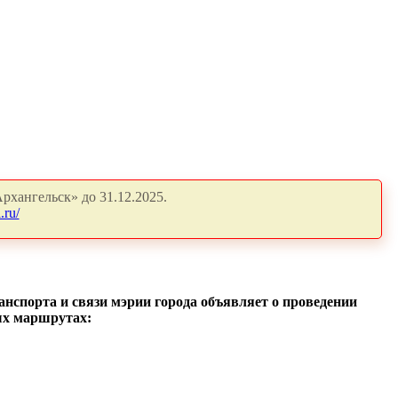
рхангельск» до 31.12.2025.
.ru/
анспорта и связи мэрии города объявляет о проведении
ных маршрутах: