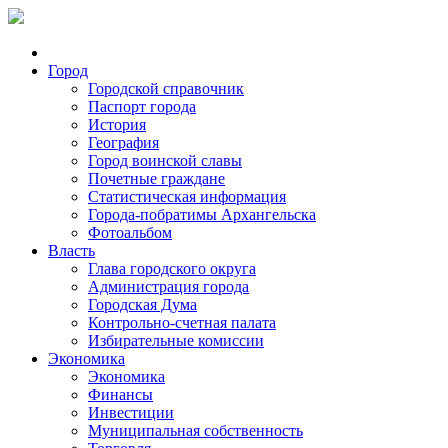
Город
Городской справочник
Паспорт города
История
География
Город воинской славы
Почетные граждане
Статистическая информация
Города-побратимы Архангельска
Фотоальбом
Власть
Глава городского округа
Администрация города
Городская Дума
Контрольно-счетная палата
Избирательные комиссии
Экономика
Экономика
Финансы
Инвестиции
Муниципальная собственность