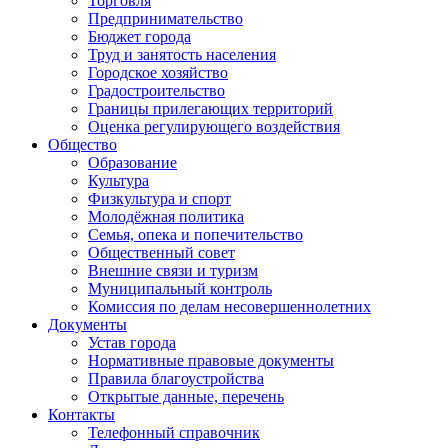
Торговля
Предпринимательство
Бюджет города
Труд и занятость населения
Городское хозяйство
Градостроительство
Границы прилегающих территорий
Оценка регулирующего воздействия
Общество
Образование
Культура
Физкультура и спорт
Молодёжная политика
Семья, опека и попечительство
Общественный совет
Внешние связи и туризм
Муниципальный контроль
Комиссия по делам несовершеннолетних
Документы
Устав города
Нормативные правовые документы
Правила благоустройства
Открытые данные, перечень
Контакты
Телефонный справочник