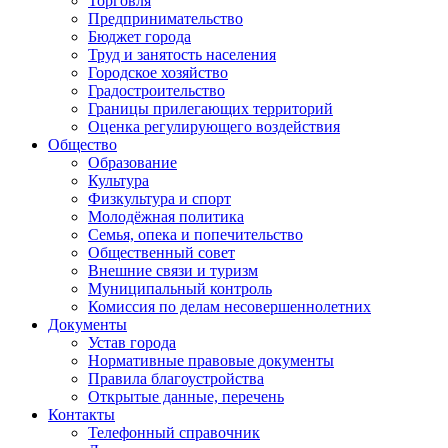
Торговля
Предпринимательство
Бюджет города
Труд и занятость населения
Городское хозяйство
Градостроительство
Границы прилегающих территорий
Оценка регулирующего воздействия
Общество
Образование
Культура
Физкультура и спорт
Молодёжная политика
Семья, опека и попечительство
Общественный совет
Внешние связи и туризм
Муниципальный контроль
Комиссия по делам несовершеннолетних
Документы
Устав города
Нормативные правовые документы
Правила благоустройства
Открытые данные, перечень
Контакты
Телефонный справочник