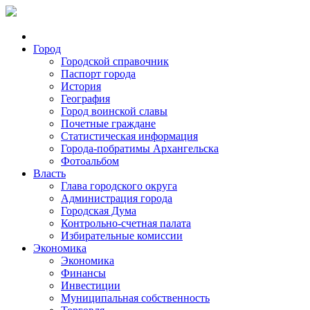
Город
Городской справочник
Паспорт города
История
География
Город воинской славы
Почетные граждане
Статистическая информация
Города-побратимы Архангельска
Фотоальбом
Власть
Глава городского округа
Администрация города
Городская Дума
Контрольно-счетная палата
Избирательные комиссии
Экономика
Экономика
Финансы
Инвестиции
Муниципальная собственность