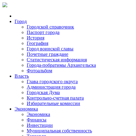
Город
Городской справочник
Паспорт города
История
География
Город воинской славы
Почетные граждане
Статистическая информация
Города-побратимы Архангельска
Фотоальбом
Власть
Глава городского округа
Администрация города
Городская Дума
Контрольно-счетная палата
Избирательные комиссии
Экономика
Экономика
Финансы
Инвестиции
Муниципальная собственность