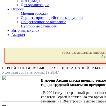
Для граждан
Для организаций
Опросы
Мнения горожан
Оценить противодействие коррупции
Общественное голосование
Публичные слушания
Витрина закупок
Амаркет
Здесь размещалась информа
Ак
СЕРГЕЙ КОПТЯЕВ: ВЫСОКАЯ ОЦЕНКА НАШЕЙ РАБОТ
5 февраля 2008 г. вторник, 19:28:47
В мэрии Архангельска прошло торже
города трудовой коллектив предприя
- В 2001 году центральный рынок стал
является Сергей Коптяев. За это врем
заменены на 19-метровой высоте старые
них.