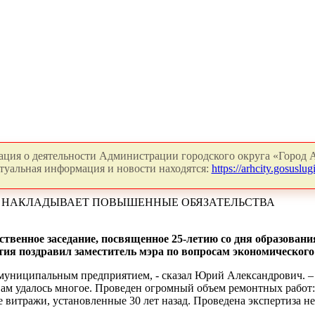
ция о деятельности Администрации городского округа «Город А
туальная информация и новости находятся:
https://arhcity.gosuslugi
Ы НАКЛАДЫВАЕТ ПОВЫШЕННЫЕ ОБЯЗАТЕЛЬСТВА
ственное заседание, посвященное 25-летию со дня образов
тия поздравил заместитель мэра по вопросам экономическог
 муниципальным предприятием, - сказал Юрий Александрович. –
я вам удалось многое. Проведен огромный объем ремонтных рабо
 витражи, установленные 30 лет назад. Проведена экспертиза н