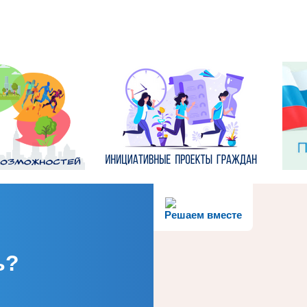
Решаем вместе
ь?