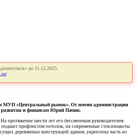
рхангельск» до 31.12.2025.
.ru/
ания МУП «Центральный рынок». От имени администрации
о развития и финансам Юрий Пачин.
 На протяжение шести лет его бессменным руководителем
т: подшит профлистом потолок, на современные стеклопакеты
есущих деревянных конструкций здания, укреплена часть из