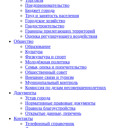
Торговля
Предпринимательство
Бюджет города
Труд и занятость населения
Городское хозяйство
Градостроительство
Границы прилегающих территорий
Оценка регулирующего воздействия
Общество
Образование
Культура
Физкультура и спорт
Молодёжная политика
Семья, опека и попечительство
Общественный совет
Внешние связи и туризм
Муниципальный контроль
Комиссия по делам несовершеннолетних
Документы
Устав города
Нормативные правовые документы
Правила благоустройства
Открытые данные, перечень
Контакты
Телефонный справочник