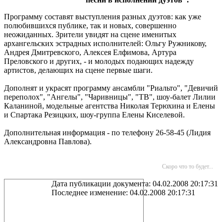
Программу составят выступления разных дуэтов: как уже
полюбившихся публике, так и новых, совершенно
неожиданных. Зрители увидят на сцене именитых
архангельских эстрадных исполнителей: Ольгу Ружникову,
Андрея Дмитревского, Алексея Елфимова, Артура
Преловского и других, - и молодых подающих надежду
артистов, делающих на сцене первые шаги.
Дополнят и украсят программу ансамбли "Риальто", "Девичий
переполох", "Ангелы", "Чаривницы", "ТВ", шоу-балет Лилии
Каланиной, модельные агентства Николая Терюхина и Елены
и Спартака Резицких, шоу-группа Елены Киселевой.
Дополнительная информация - по телефону 26-58-45 (Лидия
Александровна Павлова).
Скоро что то будет...
Дата публикации документа: 04.02.2008 20:17:31
Последнее изменение: 04.02.2008 20:17:31