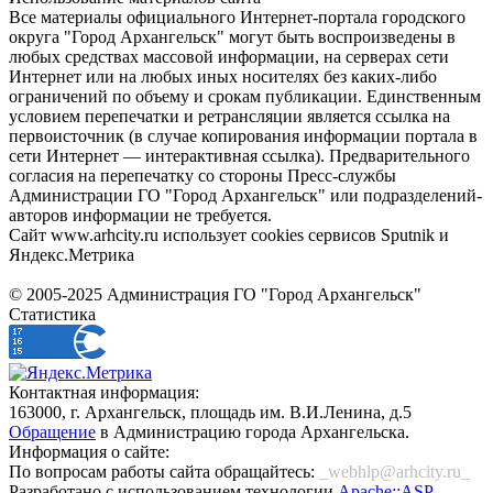
Все материалы официального Интернет-портала городского
округа "Город Архангельск" могут быть воспроизведены в
любых средствах массовой информации, на серверах сети
Интернет или на любых иных носителях без каких-либо
ограничений по объему и срокам публикации. Единственным
условием перепечатки и ретрансляции является ссылка на
первоисточник (в случае копирования информации портала в
сети Интернет — интерактивная ссылка). Предварительного
согласия на перепечатку со стороны Пресс-службы
Администрации ГО "Город Архангельск" или подразделений-
авторов информации не требуется.
Сайт www.arhcity.ru использует cookies сервисов Sputnik и
Яндекс.Метрика
© 2005-2025 Администрация ГО "Город Архангельск"
Статистика
Контактная информация:
163000, г. Архангельск, площадь им. В.И.Ленина, д.5
Обращение
в Администрацию города Архангельска.
Информация о сайте:
По вопросам работы сайта обращайтесь:
_webhlp@arhcity.ru_
Разработано с использованием технологии
Apache::ASP