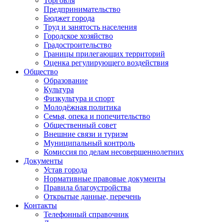
Торговля
Предпринимательство
Бюджет города
Труд и занятость населения
Городское хозяйство
Градостроительство
Границы прилегающих территорий
Оценка регулирующего воздействия
Общество
Образование
Культура
Физкультура и спорт
Молодёжная политика
Семья, опека и попечительство
Общественный совет
Внешние связи и туризм
Муниципальный контроль
Комиссия по делам несовершеннолетних
Документы
Устав города
Нормативные правовые документы
Правила благоустройства
Открытые данные, перечень
Контакты
Телефонный справочник