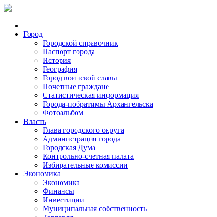
Город
Городской справочник
Паспорт города
История
География
Город воинской славы
Почетные граждане
Статистическая информация
Города-побратимы Архангельска
Фотоальбом
Власть
Глава городского округа
Администрация города
Городская Дума
Контрольно-счетная палата
Избирательные комиссии
Экономика
Экономика
Финансы
Инвестиции
Муниципальная собственность